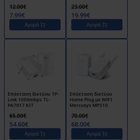
Andowl Q-A220
T85
12.00€
23.00€
7.99€
19.99€
Αγορά
Αγορά
Επέκταση δικτύου TP-
Επέκταση δικτύου
Link 1000mbps TL-
Home Plug με WIFI
PA7017 KIT
Mercusys MP510
65.00€
70.00€
54.60€
68.00€
Αγορά
Αγορά