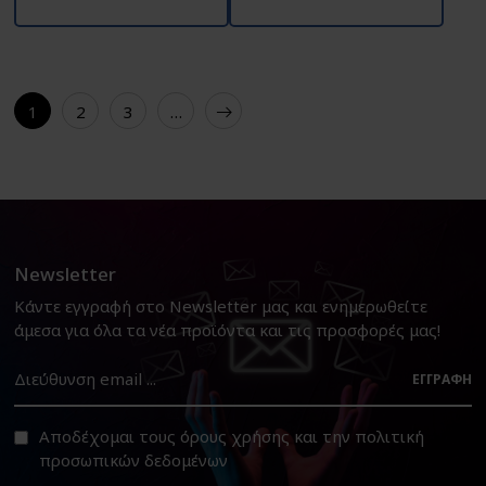
1
2
3
…
Newsletter
Κάντε εγγραφή στο Newsletter μας και ενημερωθείτε
άμεσα για όλα τα νέα προϊόντα και τις προσφορές μας!
ΕΓΓΡΑΦΉ
Αποδέχομαι τους
όρους χρήσης
και την
πολιτική
προσωπικών δεδομένων