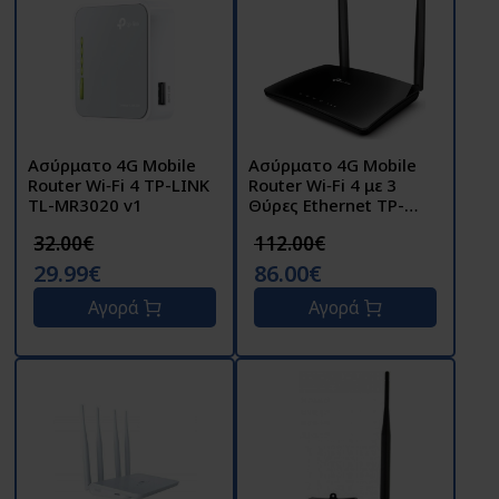
Ασύρματο 4G Mobile
Ασύρματο 4G Mobile
Router Wi‑Fi 4 TP-LINK
Router Wi‑Fi 4 με 3
TL-MR3020 v1
Θύρες Ethernet TP-
LINK TL-MR6400 v5.2
32.00€
112.00€
29.99€
86.00€
Αγορά
Αγορά