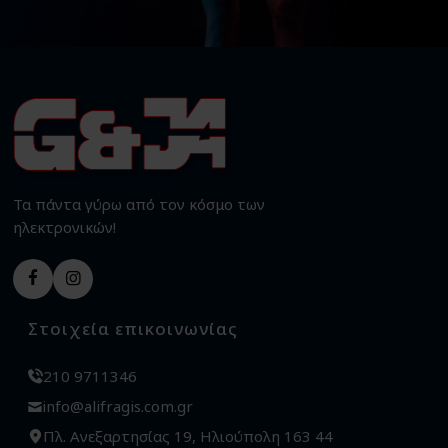
Τα πάντα γύρω από τον κόσμο των
ηλεκτρονικών!
Στοιχεία επικοινωνίας
210 9711346
info@alifragis.com.gr
Πλ. Ανεξαρτησίας 19, Ηλιούπολη 163 44