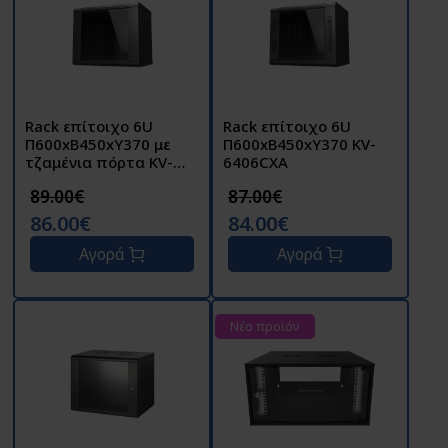
Rack επίτοιχο 6U
Rack επίτοιχο 6U
Π600xΒ450xΥ370 με
Π600xΒ450xΥ370 KV-
τζαμένια πόρτα KV-
6406CXA
6406BXA
89.00€
87.00€
86.00€
84.00€
Αγορά
Αγορά
Νέο προϊόν