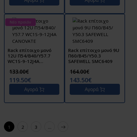
Νέο προϊόν
Rack επίτοιχο μονό
Rack επίτοιχο μονό 9U
12U Π54/Β40/Υ57.7
Π60/Β45/Υ50.3
WC1S-9-12J4A
SAFEWELL SMC6409
CANOVATE
133.00€
164.00€
119.50€
143.50€
Αγορά
Αγορά
1
2
3
…