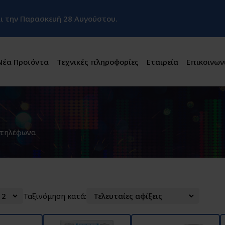
και την Παρασκευή 28 Αυγούστου.
Νέα Προϊόντα
Τεχνικές πληροφορίες
Εταιρεία
Επικοινων
τηλέφωνα
Ταξινόμηση κατά: