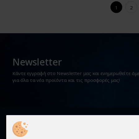
1
2
Newsletter
Κάντε εγγραφή στο Newsletter μας και ενημερωθείτε άμ
για όλα τα νέα προϊόντα και τις προσφορές μας!
Χρήσιμα