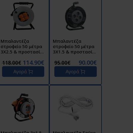
Μπαλαντέζα
Μπαλαντέζα
στροφείο 50 μέτρα
στροφείο 50 μέτρα
3X2.5 & προστασία
3X1.5 & προστασία
008.0074
008.0070
114.90€
90.00€
118.00€
95.00€
Αγορά
Αγορά
Μπαλαντέζα 3x1.5
Μπαλαντέζα Σούκο