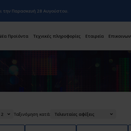
και την Παρασκευή 28 Αυγούστου.
Νέα Προϊόντα
Τεχνικές πληροφορίες
Εταιρεία
Επικοινων
Ταξινόμηση κατά: