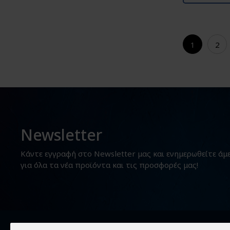
1
2
Newsletter
Κάντε εγγραφή στο Newsletter μας και ενημερωθείτε άμ
για όλα τα νέα προϊόντα και τις προσφορές μας!