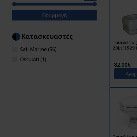
Εφαρμογή
Κατασκευαστές
Τουαλέτα 
20Lt(15291
Sail Marine (56)
Osculati (1)
82.00€
Αγο
Τουαλέτα 