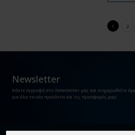
1
2
Newsletter
Κάντε εγγραφή στο Newsletter μας και ενημερωθείτε άμ
για όλα τα νέα προϊόντα και τις προσφορές μας!