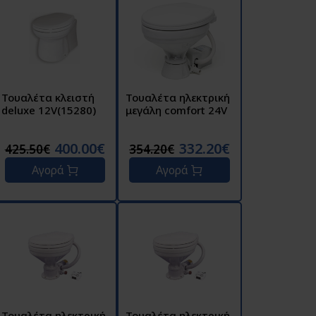
Τουαλέτα κλειστή
Τουαλέτα ηλεκτρική
deluxe 12V(15280)
μεγάλη comfort 24V
400.00€
332.20€
425.50€
354.20€
Αγορά
Αγορά
Τουαλέτα ηλεκτρική
Τουαλέτα ηλεκτρική