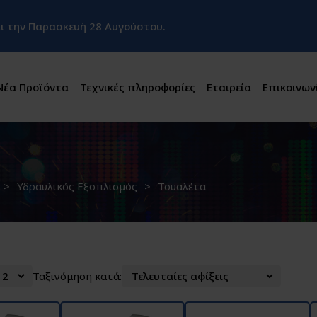
και την Παρασκευή 28 Αυγούστου.
Νέα Προϊόντα
Τεχνικές πληροφορίες
Εταιρεία
Επικοινων
Υδραυλικός Εξοπλισμός
Τουαλέτα
Ταξινόμηση κατά: