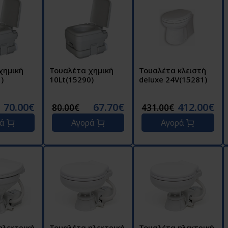
χημική
Τουαλέτα χημική
Τουαλέτα κλειστή
)
10Lt(15290)
deluxe 24V(15281)
70.00€
67.70€
412.00€
80.00€
431.00€
ρά
Αγορά
Αγορά
ηλεκτρική
Τουαλέτα ηλεκτρική
Τουαλέτα ηλεκτρική