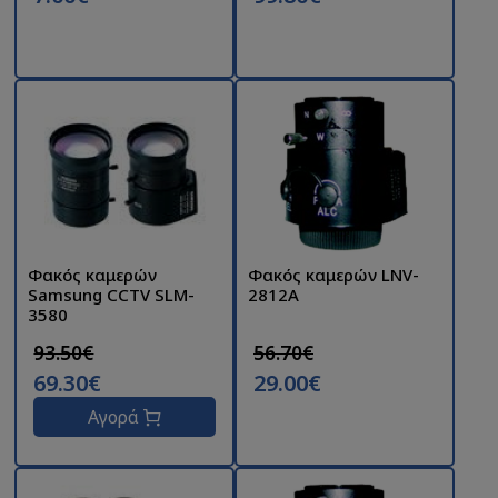
Φακός καμερών
Φακός καμερών LNV-
Samsung CCTV SLM-
2812A
3580
93.50€
56.70€
69.30€
29.00€
Αγορά