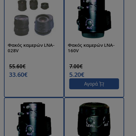
Φακός καμερών LNA-
Φακός καμερών LNA-
028V
160V
55.60€
7.00€
33.60€
5.20€
Αγορά