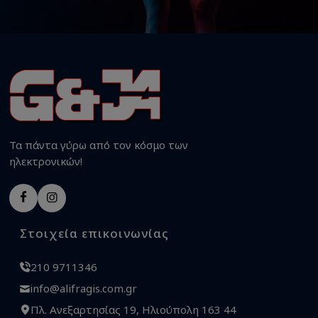
Τα πάντα γύρω από τον κόσμο των
ηλεκτρονικών!
Στοιχεία επικοινωνίας
210 9711346
info@alifragis.com.gr
Πλ. Ανεξαρτησίας 19, Ηλιούπολη 163 44