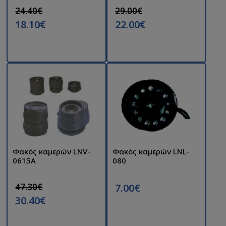
24.40€
29.00€
18.10€
22.00€
Φακός καμερών LNV-
Φακός καμερών LNL-
0615A
080
47.30€
7.00€
30.40€