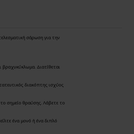
τελεσματική σάρωση για την
ι βραχυκύκλωμα. Διατίθεται
στατευτικός διακόπτης ισχύος
 το σημείο θραύσης. Λάβετε το
ίλτε ένα μονό ή ένα διπλό