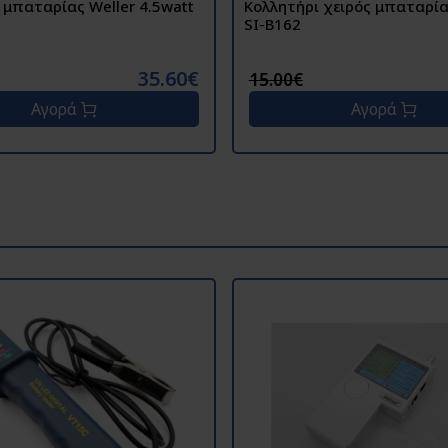
tt
Κολλητήρι χειρός μπαταρίας
SI-B162
35.60€
15.00€
Αγορά
Αγορά