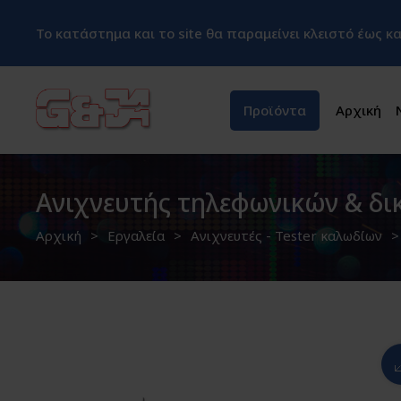
Το κατάστημα και το site θα παραμείνει κλειστό έως 
Προϊόντα
Αρχική
Ανιχνευτής τηλεφωνικών & δι
Αρχική
Εργαλεία
Ανιχνευτές - Tester καλωδίων