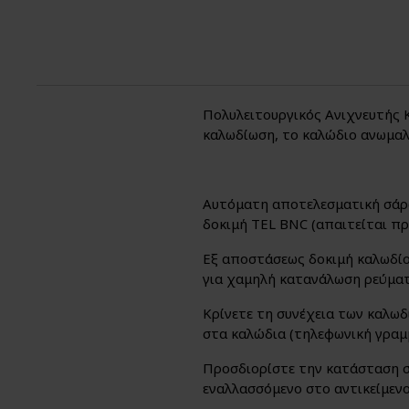
Πολυλειτουργικός Ανιχνευτής 
καλωδίωση, το καλώδιο ανωμαλ
Αυτόματη αποτελεσματική σάρω
δοκιμή TEL BNC (απαιτείται π
Εξ αποστάσεως δοκιμή καλωδίο
για χαμηλή κατανάλωση ρεύματ
Κρίνετε τη συνέχεια των καλωδ
στα καλώδια (τηλεφωνική γραμ
Προσδιορίστε την κατάσταση στ
εναλλασσόμενο στο αντικείμενο