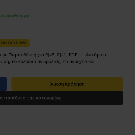
σα διαθέσιμο
ΟΦΕΛΟΣ 26%
 με Πομποδέκτη για RJ45, RJ11, POE – Αυτόματη
ωση, το καλώδιο ανωμαλίας, το ανοιχτό και
Άμεση Κράτηση
τα προϊόντα της κατηγορίας