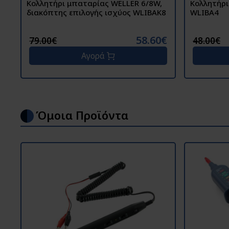
Κολλητήρι μπαταρίας WELLER 6/8W,
Κολλητήρι μπαταρίας Weller 4.5wa
διακόπτης επιλογής ισχύος WLIBAK8
WLIBA4
58.60€
79.00€
48.00€
Αγορά
Όμοια Προϊόντα