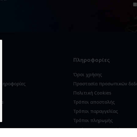
Πληροφορίες
Όροι χρήσης
πληροφορίες
Προστασία προσωπικών δεδ
Πολιτική Cookies
ία
Τρόποι αποστολής
Τρόποι παραγγελίας
Τρόποι πληρωμής
Εγγύηση - Επιστροφές