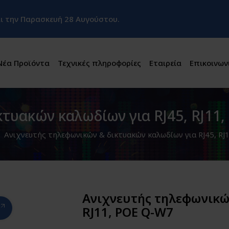
και την Παρασκευή 28 Αυγούστου.
Νέα Προϊόντα
Τεχνικές πληροφορίες
Εταιρεία
Επικοινων
κτυακών καλωδίων για RJ45, RJ11
Ανιχνευτής τηλεφωνικών & δικτυακών καλωδίων για RJ45, RJ
Ανιχνευτής τηλεφωνικών
RJ11, POE Q-W7