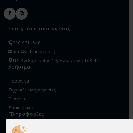
Στοιχεία επικοινωνίας
210 9711346
info@alifragis.com.gr
Πλ. Ανεξαρτησίας 19, Ηλιούπολη 163 44
Χρήσιμα
Προϊόντα
Τεχνικές πληροφορίες
Εταιρεία
Επικοινωνία
Πληροφορίες
Όροι χρήσης