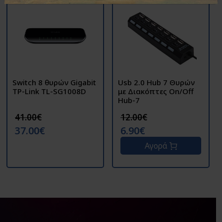
Switch 8 θυρών Gigabit
Usb 2.0 Hub 7 Θυρών
TP-Link TL-SG1008D
με Διακόπτες Οn/Off
Hub-7
41.00€
12.00€
37.00€
6.90€
Αγορά