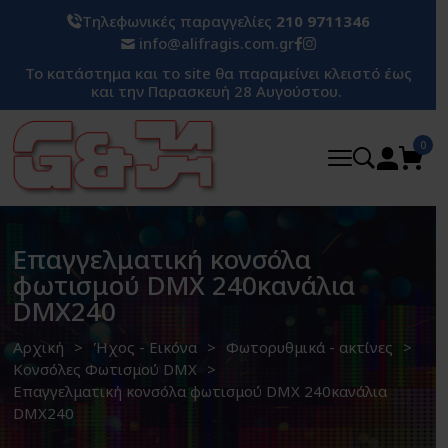
Τηλεφωνικές παραγγελίες
210 9711346
info@alifragis.com.gr
Το κατάστημα και το site θα παραμείνει κλειστό έως
και την Παρασκευή 28 Αυγούστου.
0
Επαγγελματική κονσόλα
φωτισμού DMX 240κανάλια
DMX240
Αρχική
Ήχος - Εικόνα
Φωτορυθμικά - ακτίνες
Κονσόλες Φωτισμού DMX
Επαγγελματική κονσόλα φωτισμού DMX 240κανάλια
DMX240