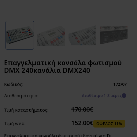
Επαγγελματική κονσόλα φωτισμού
DMX 240κανάλια DMX240
Κωδικός:
172707
Διαθεσιμότητα:
Διαθέσιμο 1-3 μέρες
170.00€
Τιμή καταστήματος:
152.00€
Τιμή web:
ΟΦΕΛΟΣ 11%
Επαγγελματική κονσόλα φωτισμού ιδανική για Dj,