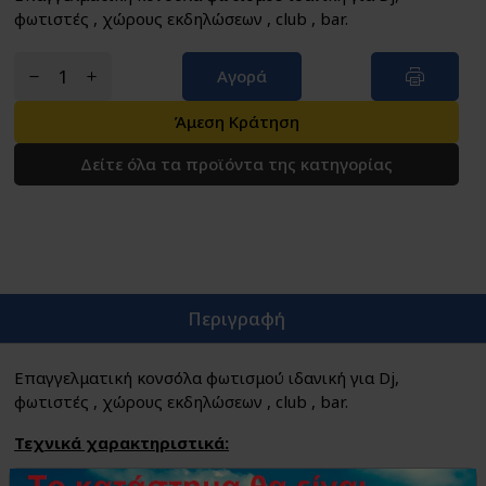
φωτιστές , χώρους εκδηλώσεων , club , bar.
Αγορά
Άμεση Κράτηση
Δείτε όλα τα προϊόντα της κατηγορίας
Περιγραφή
Επαγγελματική κονσόλα φωτισμού ιδανική για Dj,
φωτιστές , χώρους εκδηλώσεων , club , bar.
Τεχνικά χαρακτηριστικά:
Συνολικός αριθμός καναλιών 240.