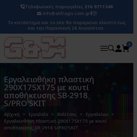
Τηλεφωνικές παραγγελίες
210 9711346
info@alifragis.com.gr
Το κατάστημα και το site θα παραμείνει κλειστό έως
και την Παρασκευή 28 Αυγούστου.
0
Εργαλειοθήκη πλαστική
290X175X175 με κουτί
αποθήκευσης SB-2918
S/PRO'SKIT
Αρχική
Εργαλεία
Βαλίτσες
Εργαλείων
Εργαλειοθήκη πλαστική 290X175X175 με κουτί
αποθήκευσης SB-2918 S/PRO'SKIT