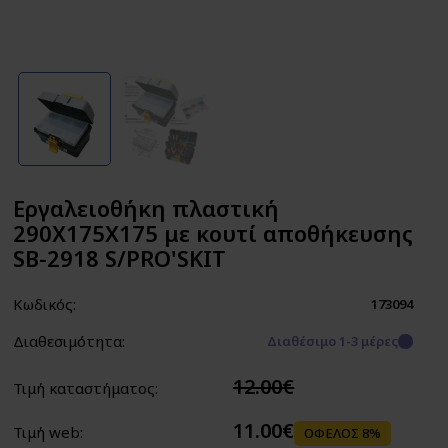
Εργαλειοθήκη πλαστική
290X175X175 με κουτί αποθήκευσης
SB-2918 S/PRO'SKIT
Κωδικός:
173094
Διαθεσιμότητα:
Διαθέσιμο 1-3 μέρες
12.00€
Τιμή καταστήματος:
11.00€
Τιμή web:
ΟΦΕΛΟΣ 8%