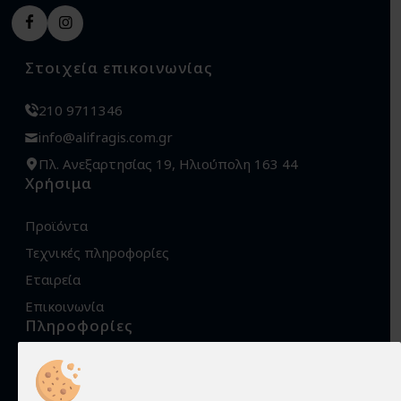
Στοιχεία επικοινωνίας
210 9711346
info@alifragis.com.gr
Πλ. Ανεξαρτησίας 19, Ηλιούπολη 163 44
Χρήσιμα
Προϊόντα
Τεχνικές πληροφορίες
Εταιρεία
Επικοινωνία
Πληροφορίες
Όροι χρήσης
Προστασία προσωπικών δεδομένων