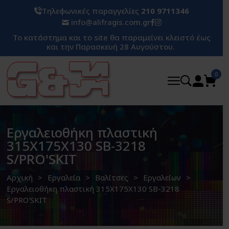
Τηλεφωνικές παραγγελίες
210 9711346
info@alifragis.com.gr
Το κατάστημα και το site θα παραμείνει κλειστό έως
και την Παρασκευή 28 Αυγούστου.
0
Εργαλειοθήκη πλαστική
315X175X130 SB-3218
S/PRO'SKIT
Αρχική
Εργαλεία
Βαλίτσες
Εργαλείων
Εργαλειοθήκη πλαστική 315X175X130 SB-3218
S/PRO'SKIT