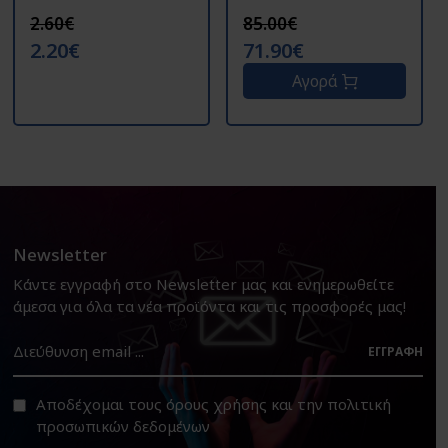
2.60€
85.00€
2.20€
71.90€
Αγορά
Newsletter
Κάντε εγγραφή στο Newsletter μας και ενημερωθείτε
άμεσα για όλα τα νέα προϊόντα και τις προσφορές μας!
ΕΓΓΡΑΦΉ
Αποδέχομαι τους
όρους χρήσης
και την
πολιτική
προσωπικών δεδομένων