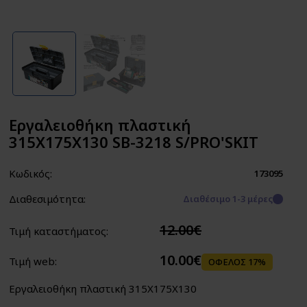
Εργαλειοθήκη πλαστική
315X175X130 SB-3218 S/PRO'SKIT
Κωδικός:
173095
Διαθεσιμότητα:
Διαθέσιμο 1-3 μέρες
12.00€
Τιμή καταστήματος:
10.00€
Τιμή web:
ΟΦΕΛΟΣ 17%
Εργαλειοθήκη πλαστική 315X175X130