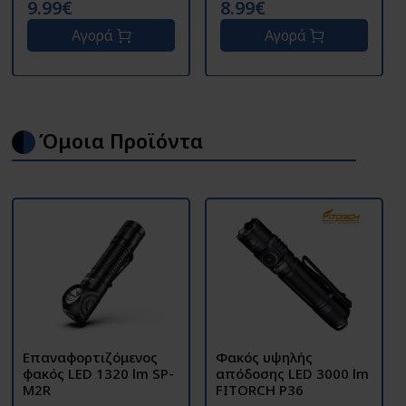
9.99€
8.99€
Αγορά
Αγορά
Όμοια Προϊόντα
Επαναφορτιζόμενος
Φακός υψηλής
φακός LED 1320 lm SP-
απόδοσης LED 3000 lm
M2R
FITORCH P36