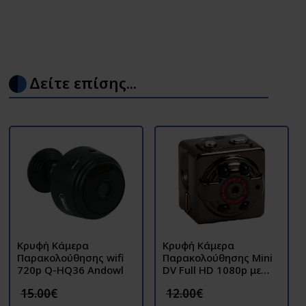
Δείτε επίσης...
Κρυφή Κάμερα
Κρυφή Κάμερα
Παρακολούθησης wifi
Παρακολούθησης Mini
720p Q-HQ36 Andowl
DV Full HD 1080p με
Ανίχνευση Κίνησης SQ8
15.00€
12.00€