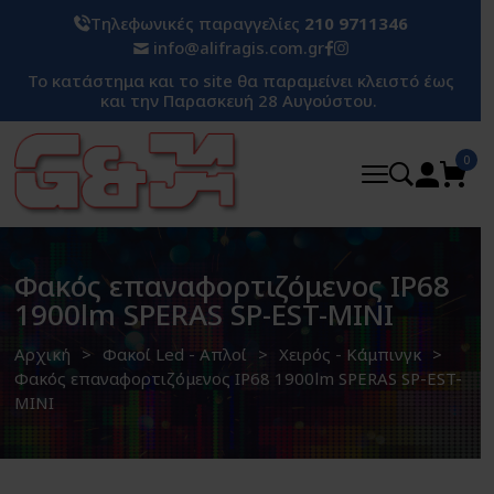
Τηλεφωνικές παραγγελίες
210 9711346
info@alifragis.com.gr
Το κατάστημα και το site θα παραμείνει κλειστό έως
και την Παρασκευή 28 Αυγούστου.
0
Φακός επαναφορτιζόμενος IP68
1900lm SPERAS SP-EST-MINI
Αρχική
Φακοί Led - Απλοί
Χειρός - Κάμπινγκ
Φακός επαναφορτιζόμενος IP68 1900lm SPERAS SP-EST-
MINI