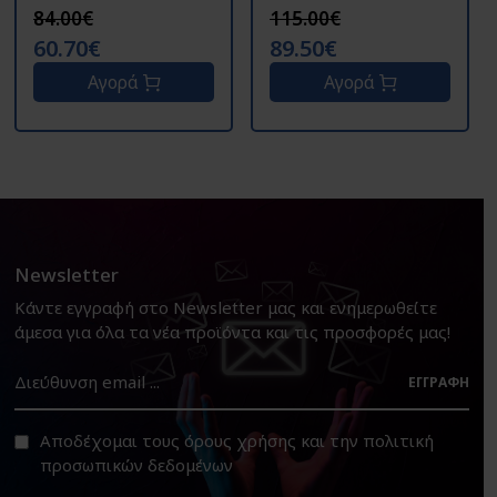
84.00€
115.00€
60.70€
89.50€
Αγορά
Αγορά
Newsletter
Κάντε εγγραφή στο Newsletter μας και ενημερωθείτε
άμεσα για όλα τα νέα προϊόντα και τις προσφορές μας!
ΕΓΓΡΑΦΉ
Αποδέχομαι τους
όρους χρήσης
και την
πολιτική
προσωπικών δεδομένων