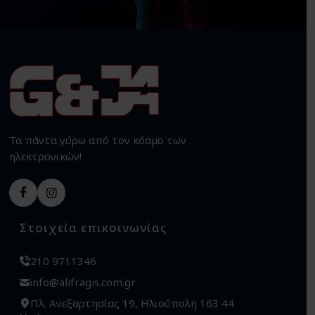
Τα πάντα γύρω από τον κόσμο των
ηλεκτρονικών!
Στοιχεία επικοινωνίας
210 9711346
info@alifragis.com.gr
Πλ. Ανεξαρτησίας 19, Ηλιούπολη 163 44