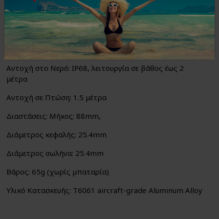
Διακόπτες: 1 πλευρικός διακόπτης, 1 πίσω διακόπτης
Συμβατή Μπαταρία: 1 μπαταρία λιθίου 18350
Τύπος Φόρτισης: USB-C
Αντοχή στο Νερό: IP68, λειτουργία σε βάθος έως 2
μέτρα
Αντοχή σε Πτώση: 1.5 μέτρα
Διαστάσεις: Μήκος: 88mm,
Διάμετρος κεφαλής: 25.4mm
Διάμετρος σωλήνα: 25.4mm
Βάρος: 65g (χωρίς μπαταρία)
Υλικό Κατασκευής: T6061 aircraft-grade Aluminum Alloy