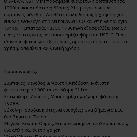
Ο SPERAS EST Mini προσφέρει εξαιρετική φωτεινότητα
1900lm και απόσταση δέσμης 211 μέτρων σε ένα
συμπαγές μέγεθος. Διαθέτει απλή διεπαφή χρήστη για
εύκολη εναλλαγή στη λειτουργία ECO και στη λειτουργία
Turbo. Η μπαταρία 18350 1100mAh εξασφαλίζει έως 57
ώρες λειτουργίας και υποστηρίζει φόρτιση USB-C. Είναι
ιδανικός φακός για εξωτερικές δραστηριότητες, τακτική
χρήση, ασφάλεια και γενική χρήση.
Προδιαγραφές:
Συμπαγές Μέγεθος & Άριστη Απόδοση: Μέγιστη
φωτεινότητα 1900lm και δέσμη 211m.
Επαναφορτιζόμενος: Υποστηρίζει γρήγορη φόρτιση
Type-C.
Εύκολη Πρόσβαση στις Λειτουργίες: Ένα βήμα για ECO,
ένα βήμα για Turbo.
Μεγάλο Κουμπί Ουράς: Κατασκευασμένο από καουτσούκ,
για απλή και άνετη χρήση.
Υλικά Υψηλής Ποιότητας: Κατασκευασμένος από