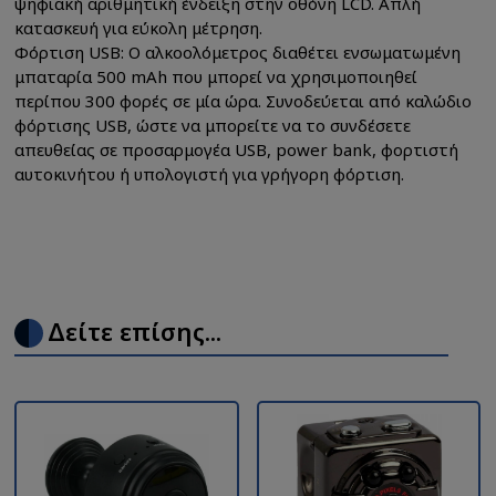
ψηφιακή αριθμητική ένδειξη στην οθόνη LCD. Απλή
κατασκευή για εύκολη μέτρηση.
Φόρτιση USB: Ο αλκοολόμετρος διαθέτει ενσωματωμένη
μπαταρία 500 mAh που μπορεί να χρησιμοποιηθεί
περίπου 300 φορές σε μία ώρα. Συνοδεύεται από καλώδιο
φόρτισης USB, ώστε να μπορείτε να το συνδέσετε
απευθείας σε προσαρμογέα USB, power bank, φορτιστή
αυτοκινήτου ή υπολογιστή για γρήγορη φόρτιση.
Δείτε επίσης...