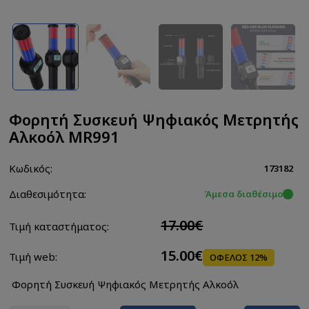
Φορητή Συσκευή Ψηφιακός Μετρητής
Αλκοόλ MR991
Κωδικός:
173182
Διαθεσιμότητα:
Άμεσα διαθέσιμο
17.00€
Τιμή καταστήματος:
15.00€
Τιμή web:
ΟΦΕΛΟΣ 12%
Φορητή Συσκευή Ψηφιακός Μετρητής Αλκοόλ