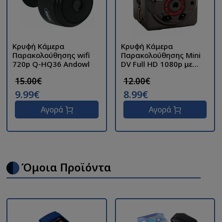
Κρυφή Κάμερα
Κρυφή Κάμερα
Παρακολούθησης wifi
Παρακολούθησης Mini
720p Q-HQ36 Andowl
DV Full HD 1080p με
Ανίχνευση Κίνησης SQ8
15.00€
12.00€
9.99€
8.99€
Αγορά
Αγορά
Όμοια Προϊόντα