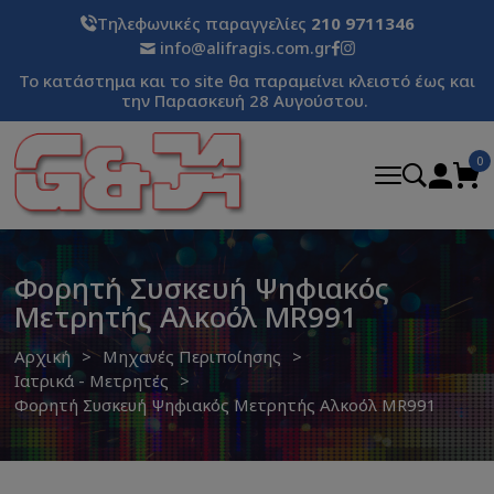
Τηλεφωνικές παραγγελίες
210 9711346
info@alifragis.com.gr
Το κατάστημα και το site θα παραμείνει κλειστό έως και
την Παρασκευή 28 Αυγούστου.
0
Φορητή Συσκευή Ψηφιακός
Μετρητής Αλκοόλ MR991
Αρχική
Μηχανές Περιποίησης
Ιατρικά - Μετρητές
Φορητή Συσκευή Ψηφιακός Μετρητής Αλκοόλ MR991