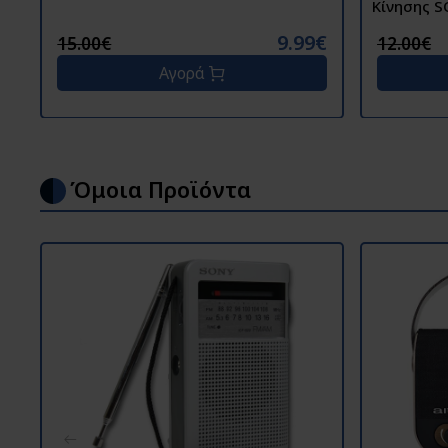
Κίνησης S
9.99€
15.00€
12.00€
Αγορά
Όμοια Προϊόντα