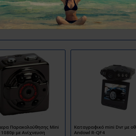
ερα Παρακολούθησης Mini
Καταγραφικό mini Dvr με οθό
D 1080p με Ανίχνευση
Andowl R-QF4