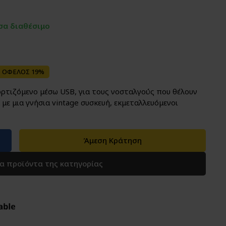
σα διαθέσιμο
ΟΦΕΛΟΣ 19%
τιζόμενο μέσω USB, για τους νοσταλγούς που θέλουν
με μια γνήσια vintage συσκευή, εκμεταλλευόμενοι
Άμεση Κράτηση
τα προϊόντα της κατηγορίας