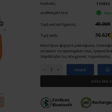
Κωδικός:
172853
Διαθεσιμότητα:
Άμε
45.00€
Τιμή καταστήματος:
36.62€
Τιμή web:
Μοντέρνο φορητό ραδιόφωνο, επαναφορ
να ακούν τα αγαπημένα τους τραγούδια 
παράλληλα τις σύγχρονες τεχνολογίες.
Αγορά
Δείτε όλα 