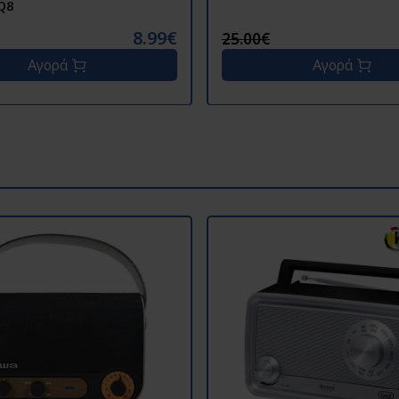
Q8
8.99€
25.00€
Αγορά
Αγορά