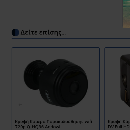
Δείτε επίσης...
Κρυφή Κάμερα Παρακολούθησης wifi
Κρυφή Κάμ
720p Q-HQ36 Andowl
DV Full H