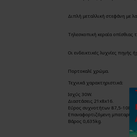
Διπλή μεταλλική στεφάνη με λ
Τηλεσκοπική κεραία οπίσθιας
Οι ενδεικτικές λυχνίες πηγής
Πορτοκαλί χρώμα.
Τεχνικά χαρακτηριστικά:
Ισχύς 30W.
Διαστάσεις 21x8x16.
Εύρος συχνοτήτων 87,5-108M
Επαναφορτιζόμενη μπαταρία λ
Βάρος 0,635kg.