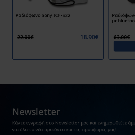
Ραδιόφωνο Sony ICF-S22
Ραδιόφων
με blueto
18.90€
22.00€
63.00€
Newsletter
Κάντε εγγραφή στο Newsletter μας και ενημερωθείτε άμ
για όλα τα νέα προϊόντα και τις προσφορές μας!