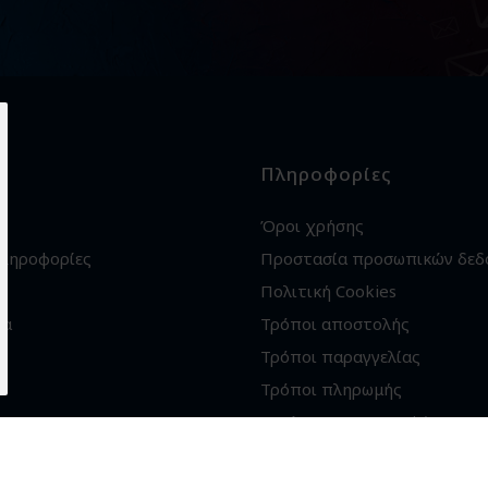
Πληροφορίες
Όροι χρήσης
πληροφορίες
Προστασία προσωπικών δεδ
Πολιτική Cookies
ία
Τρόποι αποστολής
Τρόποι παραγγελίας
Τρόποι πληρωμής
Εγγύηση - Επιστροφές