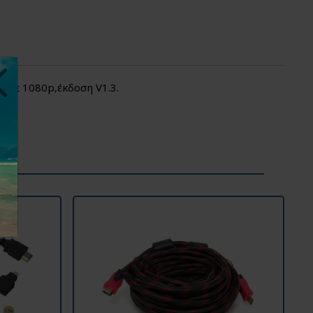
 με 1080p,έκδοση V1.3.