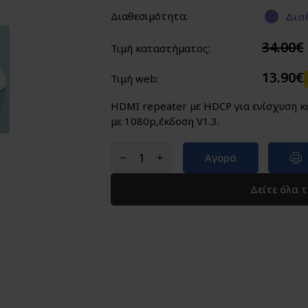
Διαθεσιμότητα:
Διαθ
34.00€
Τιμή καταστήματος:
13.90€
Τιμή web:
HDMI repeater με HDCP για ενίσχυση κ
με 1080p,έκδοση V1.3.
Αγορά
Δείτε όλα 