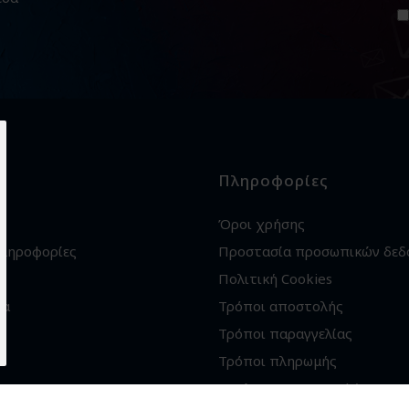
Πληροφορίες
Όροι χρήσης
πληροφορίες
Προστασία προσωπικών δεδ
Πολιτική Cookies
ία
Τρόποι αποστολής
Τρόποι παραγγελίας
Τρόποι πληρωμής
Εγγύηση - Επιστροφές