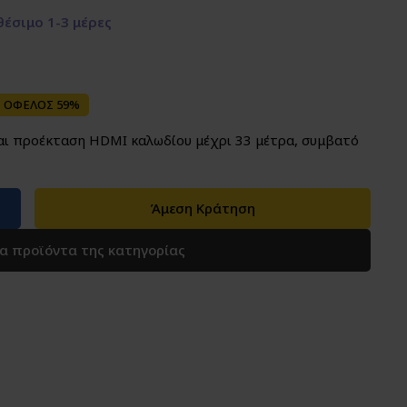
έσιμο 1-3 μέρες
ΟΦΕΛΟΣ 59%
αι προέκταση HDMI καλωδίου μέχρι 33 μέτρα, συμβατό
Άμεση Κράτηση
τα προϊόντα της κατηγορίας