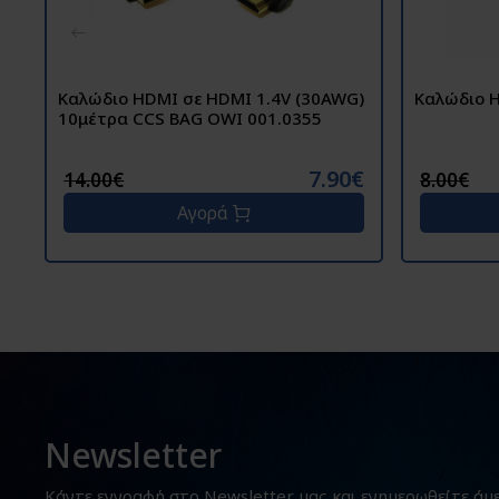
Καλώδιο HDMI σε HDMI 1.4V (30AWG)
10μέτρα CCS BAG OWI 001.0355
7.90€
14.00€
8.00€
Αγορά
Newsletter
Κάντε εγγραφή στο Newsletter μας και ενημερωθείτε άμ