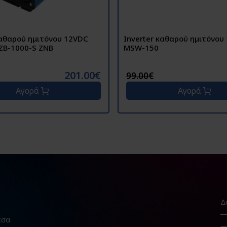
καθαρού ημιτόνου 12VDC
Inverter καθαρού ημιτόνου 
1000watt ZB-1000-S ZNB
MSW-150
201.00€
99.00€
Αγορά
Αγορά
εσα