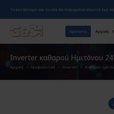
Το κατάστημα και το site θα παραμείνει κλειστό έως 
Προϊόντα
Αρχική
Inverter καθαρού Ημιτόνου 24
Αρχική
Τροφοδοτικά
Inverter
Καθαρού ημιτό