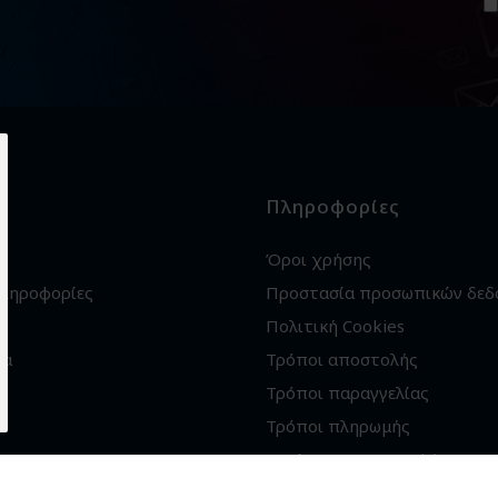
Πληροφορίες
Όροι χρήσης
πληροφορίες
Προστασία προσωπικών δεδ
Πολιτική Cookies
ία
Τρόποι αποστολής
Τρόποι παραγγελίας
Τρόποι πληρωμής
Εγγύηση - Επιστροφές