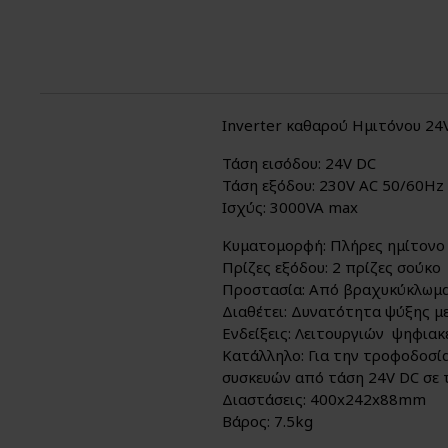
Inverter καθαρού Ημιτόνου 24
Τάση εισόδου: 24V DC
Τάση εξόδου: 230V AC 50/60Hz
Ισχύς: 3000VA max
Κυματομορφή: Πλήρες ημίτονο
Πρίζες εξόδου: 2 πρίζες σούκο
Προστασία: Από βραχυκύκλωμα
Διαθέτει: Δυνατότητα ψύξης μ
Ενδείξεις: Λειτουργιών ψηφιακ
Κατάλληλο: Για την τροφοδοσί
συσκευών από τάση 24V DC σε 
Διαστάσεις: 400x242x88mm
Βάρος: 7.5kg