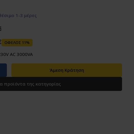
έσιμο 1-3 μέρες
€
€
ΟΦΕΛΟΣ 11%
230V AC 3000VA
Άμεση Κράτηση
τα προϊόντα της κατηγορίας