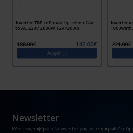
Inverter TBE καθαρού Ημιτόνου 24V
Inverter 
to AC 220V 2000W T24P2000I
142.00€
188.00€
221.00€
Αγορά
Newsletter
Κάντε εγγραφή στο Newsletter μας και ενημερωθείτε άμ