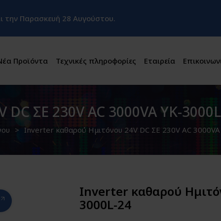
και την Παρασκευή 28 Αυγούστου.
Νέα Προϊόντα
Τεχνικές πληροφορίες
Εταιρεία
Επικοινων
V DC ΣΕ 230V AC 3000VA YK-3000L
νου
Inverter καθαρού Ημιτόνου 24V DC ΣΕ 230V AC 3000VA
Inverter καθαρού Ημιτό
3000L-24