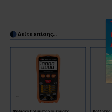
Δείτε επίσης...
Ψηφιακό Πολύμετρο αυτόματο