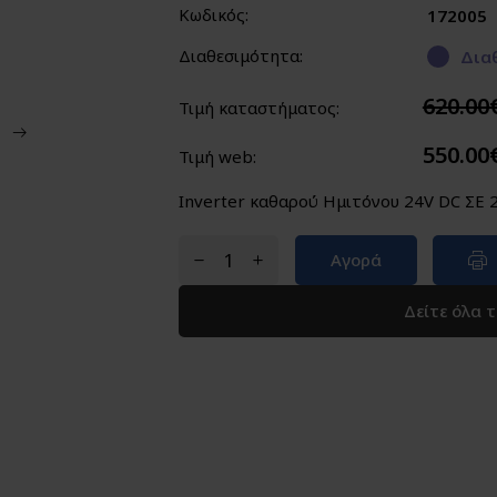
Κωδικός:
172005
Διαθεσιμότητα:
Διαθ
620.00
Τιμή καταστήματος:
550.00
Τιμή web:
Inverter καθαρού Ημιτόνου 24V DC ΣΕ 
Αγορά
Δείτε όλα 