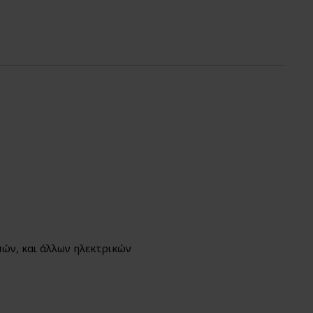
ών, και άλλων ηλεκτρικών