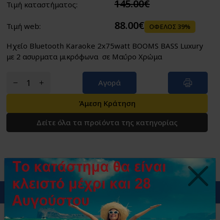
145.00€
Τιμή καταστήματος:
88.00€
Τιμή web:
ΟΦΕΛΟΣ 39%
Ηχείο Bluetooth Karaoke 2x75watt BOOMS BASS Luxury
με 2 ασυρματα μικρόφωνα σε Μαύρο Χρώμα
Αγορά
Άμεση Κράτηση
Δείτε όλα τα προϊόντα της κατηγορίας
Περιγραφή
Ηχείο Bluetooth Karaoke 2x75watt BOOMS BASS Luxury