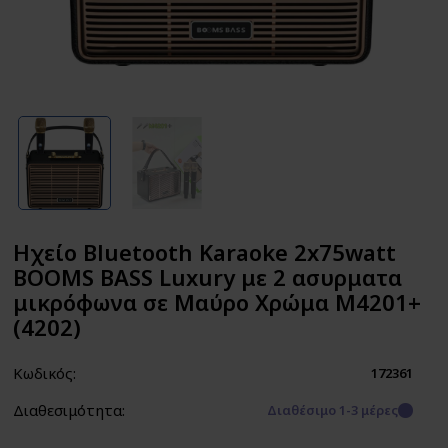
Ηχείο Bluetooth Karaoke 2x75watt
BOOMS BASS Luxury με 2 ασυρματα
μικρόφωνα σε Μαύρο Χρώμα M4201+
(4202)
Κωδικός:
172361
Διαθεσιμότητα:
Διαθέσιμο 1-3 μέρες