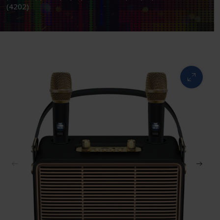
(4202)