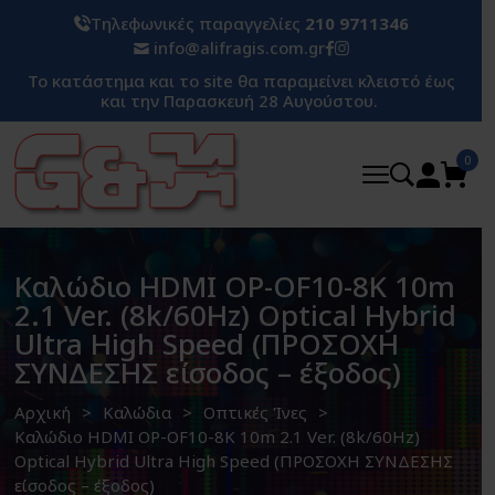
Τηλεφωνικές παραγγελίες
210 9711346
info@alifragis.com.gr
Το κατάστημα και το site θα παραμείνει κλειστό έως
και την Παρασκευή 28 Αυγούστου.
0
Καλώδιο HDMI OP-OF10-8K 10m
2.1 Ver. (8k/60Hz) Optical Hybrid
Ultra High Speed (ΠΡΟΣΟΧΗ
ΣΥΝΔΕΣΗΣ είσοδος – έξοδος)
Αρχική
Καλώδια
Οπτικές Ίνες
Καλώδιο HDMI OP-OF10-8K 10m 2.1 Ver. (8k/60Hz)
Optical Hybrid Ultra High Speed (ΠΡΟΣΟΧΗ ΣΥΝΔΕΣΗΣ
είσοδος – έξοδος)