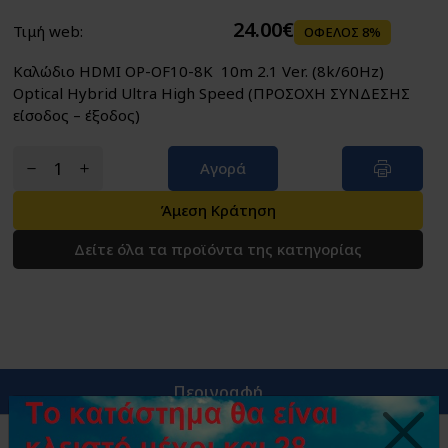
24.00€
Τιμή web:
ΟΦΕΛΟΣ 8%
Καλώδιο HDMI OP-OF10-8K 10m 2.1 Ver. (8k/60Hz)
Optical Hybrid Ultra High Speed (ΠΡΟΣΟΧΗ ΣΥΝΔΕΣΗΣ
είσοδος – έξοδος)
Αγορά
Άμεση Κράτηση
Δείτε όλα τα προϊόντα της κατηγορίας
Περιγραφή
Καλώδιο HDMI OP-OF10-8K 10m 2.1 Ver. (8k/60Hz)