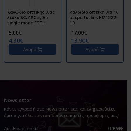
Καλώδιο οπτικής ίνας
Καλώδιο οπτική ίνα 10
λευκό SC/APC 5,0m
μέτρα toslink KM1222-
single mode FTTH
10
5.00€
17.00€
4.30€
13.90€
Αγορά
Αγορά
Newsletter
Κάντε εγγραφή στο Newsletter μας και ενημερωθείτε
άμεσα για όλα τα νέα προϊόντα και τις προσφορές μας!
ΕΓΓΡΑΦΉ