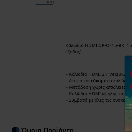
Καλώδιο HDMI OP-OF15-8K 15m 
έξοδος)
– Καλώδιο HDMI 2.1 Ver.(8K/60
– Λεπτό και εύκαμπτο καλώδιο
– Μετάδοση χωρίς απώλειες σε
– Καλώδιο HDMI υψηλής ποιότ
– Συμβατό με όλες τις συσκευέ
Όμοια Προϊόντα