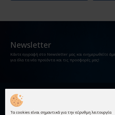
Newsletter
Κάντε εγγραφή στο Newsletter μας και ενημερωθείτε άμ
για όλα τα νέα προϊόντα και τις προσφορές μας!
Χρήσιμα
Τα cookies είναι σημαντικά για την εύρυθμη λειτουργία