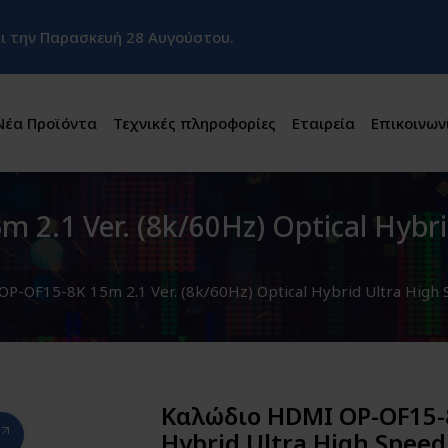
και την Παρασκευή 28 Αυγούστου.
Νέα Προϊόντα
Τεχνικές πληροφορίες
Εταιρεία
Επικοινων
2.1 Ver. (8k/60Hz) Optical Hybr
P-OF15-8K 15m 2.1 Ver. (8k/60Hz) Optical Hybrid Ultra Hig
Καλώδιο HDMI OP-OF15-8K
Hybrid Ultra High Spee