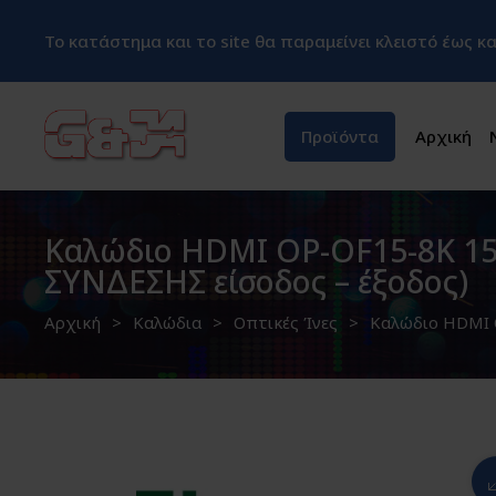
Το κατάστημα και το site θα παραμείνει κλειστό έως 
Προϊόντα
Αρχική
Καλώδιο HDMI OP-OF15-8K 15m 
ΣΥΝΔΕΣΗΣ είσοδος – έξοδος)
Αρχική
Καλώδια
Οπτικές Ίνες
Καλώδιο HDMI O