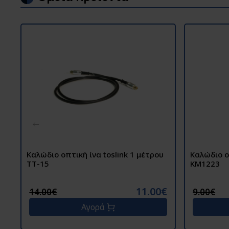
Καλώδιο οπτική ίνα toslink 1 μέτρου
Καλώδιο ο
ΤΤ-15
KM1223
11.00€
14.00€
9.00€
Αγορά