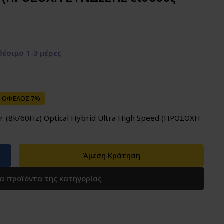
έσιμο 1-3 μέρες
ΟΦΕΛΟΣ 7%
 (8k/60Hz) Optical Hybrid Ultra High Speed (ΠΡΟΣΟΧΗ
Άμεση Κράτηση
τα προϊόντα της κατηγορίας