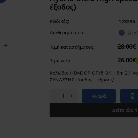
έξοδος)
Κωδικός:
173235
Διαθεσιμότητα:
Διαθ
28.00€
Τιμή καταστήματος:
26.00€
Τιμή web:
Καλώδιο HDMI OP-OF15-8K 15m 2.1 Ver.
ΣΥΝΔΕΣΗΣ είσοδος – έξοδος)
Αγορά
Δείτε όλα 