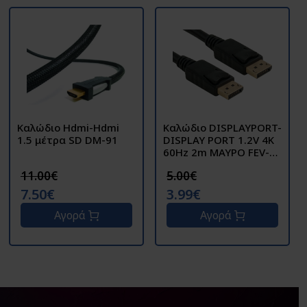
Καλώδιο Hdmi-Hdmi
Καλώδιο DISPLAYPORT-
1.5 μέτρα SD DM-91
DISPLAY PORT 1.2V 4K
60Hz 2m ΜΑΥΡΟ FEV-
DP101-2 BAG FEV
11.00€
5.00€
7.50€
3.99€
Αγορά
Αγορά