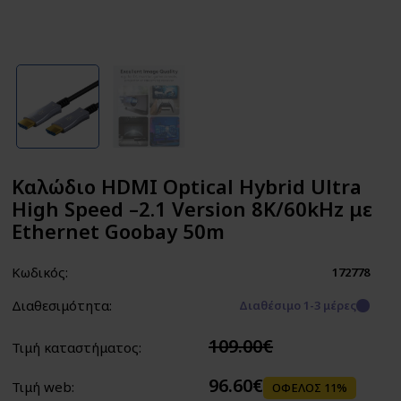
Καλώδιο HDMI Optical Hybrid Ultra
High Speed –2.1 Version 8K/60kHz με
Ethernet Goobay 50m
Κωδικός:
172778
Διαθεσιμότητα:
Διαθέσιμο 1-3 μέρες
109.00€
Τιμή καταστήματος:
96.60€
Τιμή web:
ΟΦΕΛΟΣ 11%