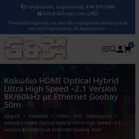
Τηλεφωνικές παραγγελίες
210 9711346
info@alifragis.com.gr
Το κατάστημα και το site θα παραμείνει κλειστό έως
και την Παρασκευή 28 Αυγούστου.
0
Καλώδιο HDMI Optical Hybrid
Ultra High Speed –2.1 Version
8K/60kHz με Ethernet Goobay
50m
Αρχική
Καλώδια
Hdmi - DVI - Displayport
Καλώδιο HDMI Optical Hybrid Ultra High Speed –2.1
Version 8K/60kHz με Ethernet Goobay 50m