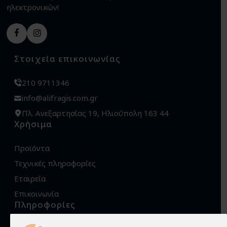
ηλεκτρονικών!
Στοιχεία επικοινωνίας
210 9711346
info@alifragis.com.gr
Πλ. Ανεξαρτησίας 19, Ηλιούπολη 163 44
Χρήσιμα
Προϊόντα
Τεχνικές πληροφορίες
Εταιρεία
Επικοινωνία
Πληροφορίες