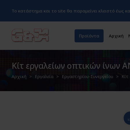
Το κατάστημα και το site θα παραμείνει κλειστό έως 
Προϊόντα
Αρχική
Κίτ εργαλείων οπτικών ίνων 
Αρχική
Εργαλεία
Εργαστηρίου-Συνεργείου
Κίτ