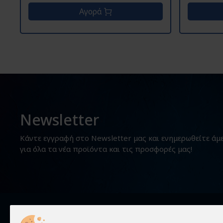
Αγορά
Newsletter
Κάντε εγγραφή στο Newsletter μας και ενημερωθείτε άμ
για όλα τα νέα προϊόντα και τις προσφορές μας!