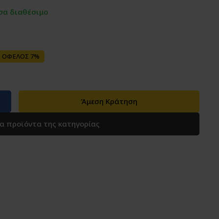
σα διαθέσιμο
ΟΦΕΛΟΣ 7%
Άμεση Κράτηση
τα προϊόντα της κατηγορίας