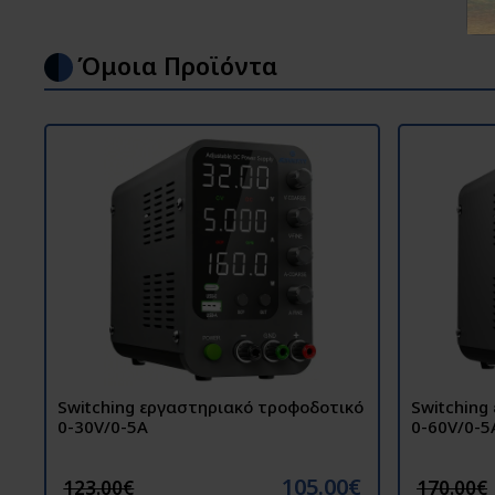
Όμοια Προϊόντα
Switching εργαστηριακό τροφοδοτικό
Switching
0-30V/0-5A
0-60V/0-5
105.00€
123.00€
170.00€