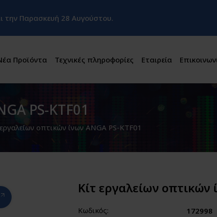
και την Παρασκευή 28 Αυγούστου.
Νέα Προϊόντα
Τεχνικές πληροφορίες
Εταιρεία
Επικοινων
ANGA PS-KTF01
 εργαλείων οπτικών ίνων ANGA PS-KTF01
Κίτ εργαλείων οπτικών 
Κωδικός:
172998