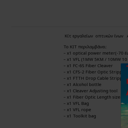
Κίτ εργαλείων οπτικών ίνων
Το ΚΙΤ περιλαμβάνει:
– x1 optical power meter(-70 
– x1 VFL (1MW 5KM / 10MW 10
– x1 FC-6S Fiber Cleaver
– x1 CFS-2 Fiber Optic Stripper
– x1 FTTH Drop Cable Stripper
– x1 Alcohol bottle
– x1 Cleaver Adjusting tool
– x1 Fiber Optic Length sizer
– x1 VFL Bag
– x1 VFL rope
– x1 Toolkit bag