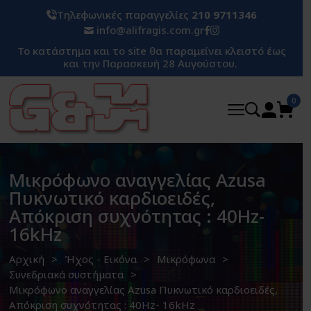
Τηλεφωνικές παραγγελίες
210 9711346
info@alifragis.com.gr
Το κατάστημα και το site θα παραμείνει κλειστό έως
και την Παρασκευή 28 Αυγούστου.
0
Μικρόφωνο αναγγελίας Azusa
Πυκνωτικό καρδιοειδές,
Απόκριση συχνότητας : 40Hz-
16kHz
Αρχική
Ήχος - Εικόνα
Μικρόφωνα
Συνεδριακά συστήματα
Μικρόφωνο αναγγελίας Azusa Πυκνωτικό καρδιοειδές,
Απόκριση συχνότητας : 40Hz- 16kHz