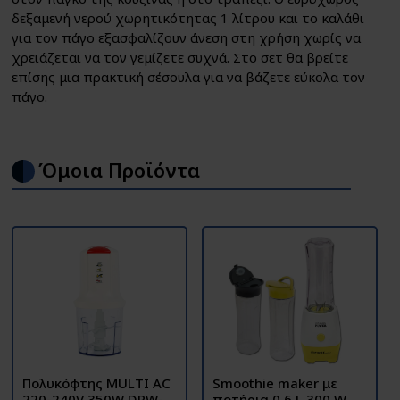
δεξαμενή νερού χωρητικότητας 1 λίτρου και το καλάθι
για τον πάγο εξασφαλίζουν άνεση στη χρήση χωρίς να
χρειάζεται να τον γεμίζετε συχνά. Στο σετ θα βρείτε
επίσης μια πρακτική σέσουλα για να βάζετε εύκολα τον
πάγο.
Όμοια Προϊόντα
Πολυκόφτης MULTI AC
Smoothie maker με
220-240V 350W DRW-
ποτήρια 0.6 L 300 W