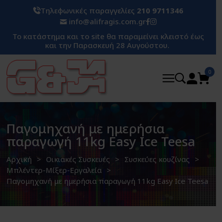
Τηλεφωνικές παραγγελίες
210 9711346
info@alifragis.com.gr
Το κατάστημα και το site θα παραμείνει κλειστό έως
και την Παρασκευή 28 Αυγούστου.
0
Παγομηχανή με ημερήσια
παραγωγή 11kg Easy Ice Teesa
Αρχική
Οικιακές Συσκευές
Συσκεύες κουζίνας
Μπλέντερ-Μίξερ-Εργαλεία
Παγομηχανή με ημερήσια παραγωγή 11kg Easy Ice Teesa