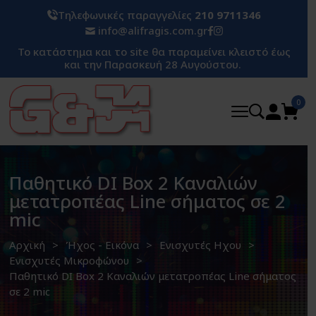
Τηλεφωνικές παραγγελίες
210 9711346
info@alifragis.com.gr
Το κατάστημα και το site θα παραμείνει κλειστό έως
και την Παρασκευή 28 Αυγούστου.
0
Παθητικό DI Box 2 Καναλιών
μετατροπέας Line σήματος σε 2
mic
Αρχική
Ήχος - Εικόνα
Ενισχυτές Ηχου
Ενισχυτές Μικροφώνου
Παθητικό DI Box 2 Καναλιών μετατροπέας Line σήματος
σε 2 mic