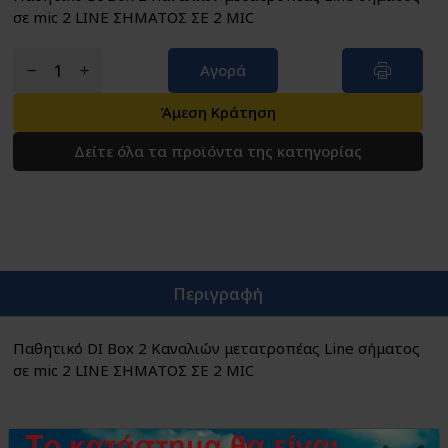
σε mic 2 LINE ΣΗΜΑΤΟΣ ΣΕ 2 MIC
Αγορά
Άμεση Κράτηση
Δείτε όλα τα προϊόντα της κατηγορίας
Περιγραφή
Παθητικό DI Box 2 Καναλιών μετατροπέας Line σήματος
σε mic 2 LINE ΣΗΜΑΤΟΣ ΣΕ 2 MIC
Το Direct Box DB-02 της Arctic είναι ένα χρήσιμο