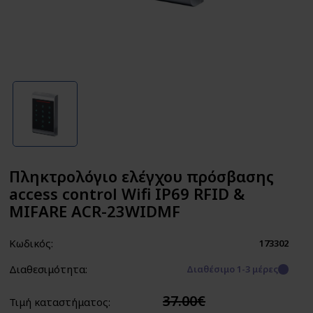
Πληκτρολόγιο ελέγχου πρόσβασης
access control Wifi IP69 RFID &
MIFARE ACR-23WIDMF
Κωδικός:
173302
Διαθεσιμότητα:
Διαθέσιμο 1-3 μέρες
37.00€
Τιμή καταστήματος: