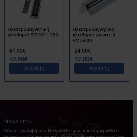
Ηλεκτρομαγνητική
Ηλεκτρομαγνητική
κλειδαριά SEI VML-280
κλειδαριά χωνευτή
VML-600
61.00€
24.00€
42.90€
17.80€
Αγορά
Αγορά
Newsletter
Κάντε εγγραφή στο Newsletter μας και ενημερωθείτε
άμεσα για όλα τα νέα προϊόντα και τις προσφορές μας!