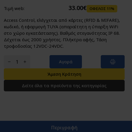
33.00€
Τιμή web:
ΟΦΕΛΟΣ 11%
Access Control, ελέγχεται από κάρτες (RFID & MIFARE),
κωδικό, ή εφαρμογή TUYA (απαραίτητη η ύπαρξη WiFi
στο χώρο εγκατάστασης). Βαθμός στεγανότητας IP 68.
Δέχεται έως 2000 χρήστες. Πλήκτρα αφής, Τάση
τροφοδοσίας 12VDC-24VDC.
Αγορά
Άμεση Κράτηση
Δείτε όλα τα προϊόντα της κατηγορίας
Περιγραφή