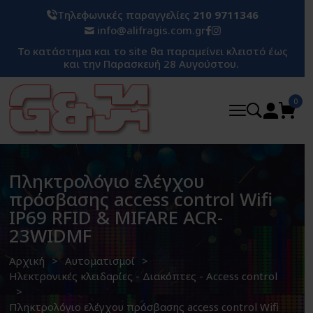
Τηλεφωνικές παραγγελίες
210 9711346
info@alifragis.com.gr
Το κατάστημα και το site θα παραμείνει κλειστό έως
και την Παρασκευή 28 Αυγούστου.
0
Πληκτρολόγιο ελέγχου
πρόσβασης access control Wifi
IP69 RFID & MIFARE ACR-
23WIDMF
Αρχική
Αυτοματισμοί
Ηλεκτρονικές κλειδαρίες - Διακόπτες - Access control
Πληκτρολόγιο ελέγχου πρόσβασης access control Wifi