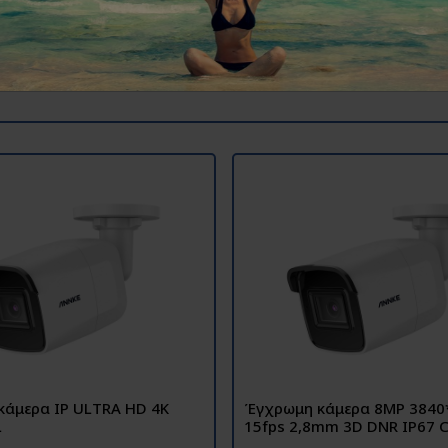
κάμερα IP ULTRA HD 4K
Έγχρωμη κάμερα 8MP 384
L
15fps 2,8mm 3D DNR ΙΡ67 