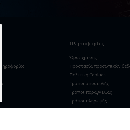
Πληροφορίες
Όροι χρήσης
πληροφορίες
Προστασία προσωπικών δεδ
Πολιτική Cookies
ία
Τρόποι αποστολής
Τρόποι παραγγελίας
Τρόποι πληρωμής
Εγγύηση - Επιστροφές