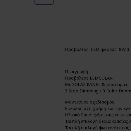
Προβολέας LED ηλιακός 8W 3.
Περιγραφή
Προβολέας LED SOLAR
Με SOLAR PANEL & μπαταρίες
3 Step Dimming / 3 Color Dim
Μοντέρνος σχεδιασμός
Εύκολος στη χρήση και την εγ
Ηλιακό Panel φόρτισης εσωτε
Τριπλή επιλογή θερμοκρασίας 
Τριπλή επιλογή φωτεινότητας