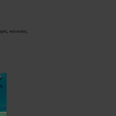
ρές, κατοικίες