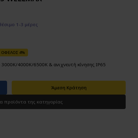
έσιμο 1-3 μέρες
ΟΦΕΛΟΣ 4%
 3000K/4000K/6500K & ανιχνευτή κίνησης IP65
Άμεση Κράτηση
τα προϊόντα της κατηγορίας