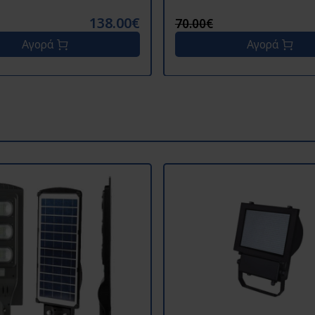
138.00€
70.00€
Αγορά
Αγορά