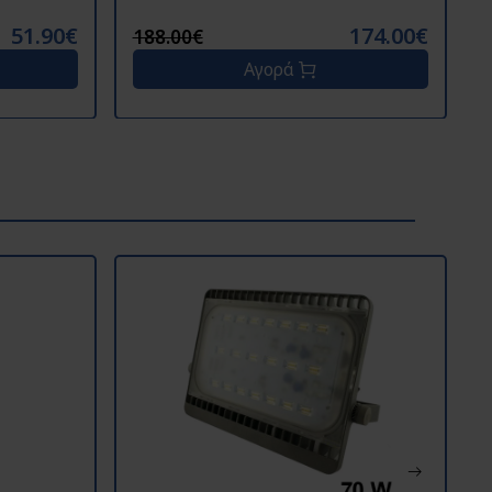
51.90€
174.00€
188.00€
Αγορά