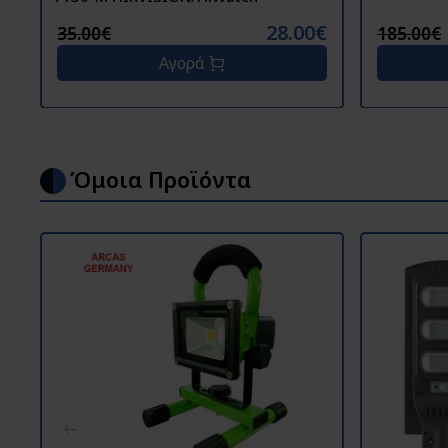
28.00€
35.00€
185.00€
Αγορά
Όμοια Προϊόντα