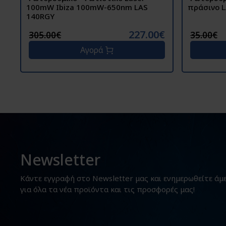
100mW Ibiza 100mW-650nm LAS
πράσινο 
140RGY
227.00€
305.00€
35.00€
Αγορά
Newsletter
Κάντε εγγραφή στο Newsletter μας και ενημερωθείτε άμ
για όλα τα νέα προϊόντα και τις προσφορές μας!