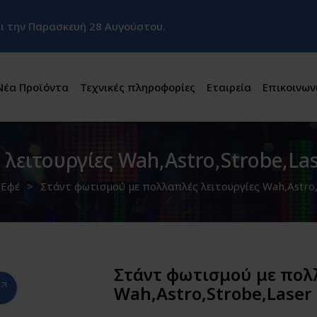
και την Παρασκευή 28 Αυγούστου.
Νέα Προϊόντα
Τεχνικές πληροφορίες
Εταιρεία
Επικοινων
λειτουργίες Wah,Astro,Strobe,La
Εφέ
Στάντ φωτισμού με πολλαπλές λειτουργίες Wah,Astro
Στάντ φωτισμού με πολ
Wah,Astro,Strobe,Laser