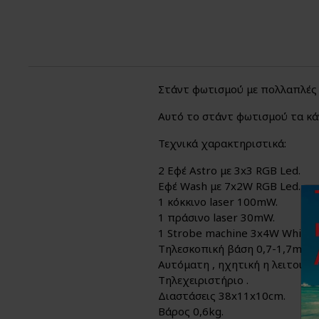
Στάντ φωτισμού με πολλαπλές λ
Αυτό το στάντ φωτισμού τα κάν
Τεχνικά χαρακτηριστικά:
2 Εφέ Astro με 3x3 RGB Led.
Εφέ Wash με 7x2W RGB Led.
1 κόκκινο laser 100mW.
1 πράσινο laser 30mW.
1 Strobe machine 3x4W White &
Τηλεσκοπική βάση 0,7-1,7m.
Αυτόματη , ηχητική η λειτουργ
Τηλεχειριστήριο .
Διαστάσεις 38x11x10cm.
Βάρος 0,6kg.