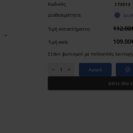
Κωδικός:
173013
Διαθεσιμότητα:
Διαθ
112.00
Τιμή καταστήματος:
109.00
Τιμή web:
Στάντ φωτισμού με πολλαπλές λειτουργί
Αγορά
Δείτε όλα 