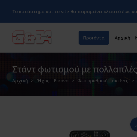
Το κατάστημα και το site θα παραμείνει κλειστό έως 
Προϊόντα
Αρχική
Στάντ φωτισμού με πολλαπλές 
Αρχική
Ήχος - Εικόνα
Φωτορυθμικά - ακτίνες