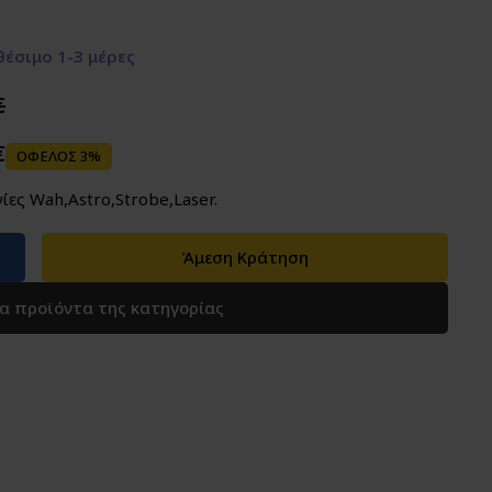
έσιμο 1-3 μέρες
€
€
ΟΦΕΛΟΣ 3%
ες Wah,Astro,Strobe,Laser.
Άμεση Κράτηση
τα προϊόντα της κατηγορίας