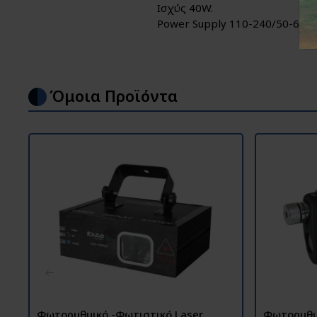
Ισχύς 40W.
Power Supply 110-240/50-60Hz
Όμοια Προϊόντα
Φωτορυθμικό -Φωτιστικό Laser
Φωτορυθμι