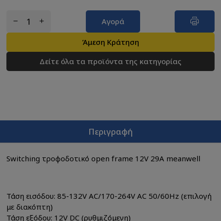
Αγορά
Άμεση Κράτηση
Δείτε όλα τα προϊόντα της κατηγορίας
Περιγραφή
Switching τροφοδοτικό open frame 12V 29A meanwell
Τάση εισόδου: 85-132V AC/170-264V AC 50/60Hz (επιλογή
με διακόπτη)
Τάση εξόδου: 12V DC (ρυθμιζόμενη)