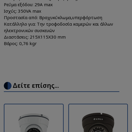
Ρεύμα εξόδου: 29A max
Ισχύς: 350VA max
Προστασία από: Bραχυκύκλωμα,υπερφόρτωση
Κατάλληλο για: Την τροφοδοσία καμερών και άλλων
ηλεκτρονικών συσκευών
Διαστάσεις: 215Χ115Χ30 mm
Βάρος: 0,76 kgr
Δείτε επίσης...