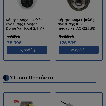
Κάμερα Anga υψηλής
Κάμερα Anga υψηλής
ανάλυσης Οροφής
ανάλυσης IP 2
Dome Varifocal 2.1 MP
megapixel AQ-225IPD
AQ-3202LD4
77.00€
188.00€
38.99€
126.50€
Αγορά
Αγορά
Όμοια Προϊόντα