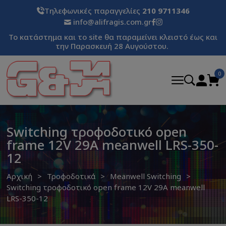
Τηλεφωνικές παραγγελίες
210 9711346
info@alifragis.com.gr
Το κατάστημα και το site θα παραμείνει κλειστό έως και
την Παρασκευή 28 Αυγούστου.
0
Switching τροφοδοτικό open
frame 12V 29A meanwell LRS-350-
12
Αρχική
Τροφοδοτικά
Meanwell Switching
Switching τροφοδοτικό open frame 12V 29A meanwell
LRS-350-12