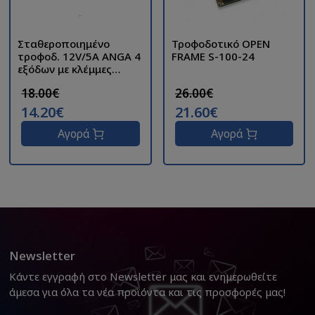
Σταθεροποιημένο
Τροφοδοτικό OPEN
τροφοδ. 12V/5A ANGA 4
FRAME S-100-24
εξόδων με κλέμμες
CP1204-5A
18.00€
26.00€
14.20€
21.60€
Αγορά
Αγορά
Newsletter
Κάντε εγγραφή στο Newsletter μας και ενημερωθείτε
άμεσα για όλα τα νέα προϊόντα και τις προσφορές μας!