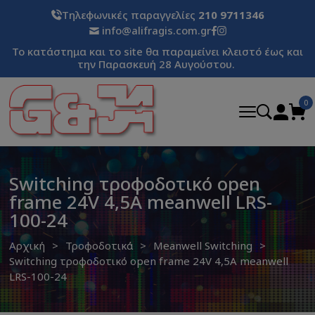
Τηλεφωνικές παραγγελίες
210 9711346
info@alifragis.com.gr
Το κατάστημα και το site θα παραμείνει κλειστό έως και
την Παρασκευή 28 Αυγούστου.
0
Switching τροφοδοτικό open
frame 24V 4,5A meanwell LRS-
100-24
Αρχική
Τροφοδοτικά
Meanwell Switching
Switching τροφοδοτικό open frame 24V 4,5A meanwell
LRS-100-24