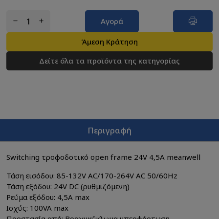
Αγορά
Άμεση Κράτηση
Δείτε όλα τα προϊόντα της κατηγορίας
Περιγραφή
Switching τροφοδοτικό open frame 24V 4,5A meanwell
Τάση εισόδου: 85-132V AC/170-264V AC 50/60Hz
Τάση εξόδου: 24V DC (ρυθμιζόμενη)
Ρεύμα εξόδου: 4,5A max
Ισχύς: 100VA max
Προστασία από: Bραχυκύκλωμα,υπερφόρτωση