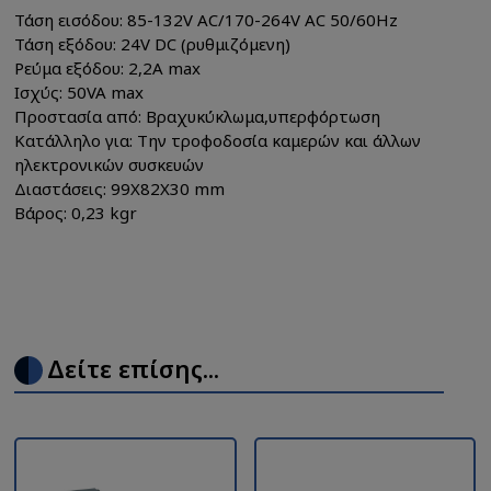
Τάση εισόδου: 85-132V AC/170-264V AC 50/60Hz
Τάση εξόδου: 24V DC (ρυθμιζόμενη)
Ρεύμα εξόδου: 2,2A max
Ισχύς: 50VA max
Προστασία από: Bραχυκύκλωμα,υπερφόρτωση
Κατάλληλο για: Την τροφοδοσία καμερών και άλλων
ηλεκτρονικών συσκευών
Διαστάσεις: 99Χ82Χ30 mm
Βάρος: 0,23 kgr
Δείτε επίσης...