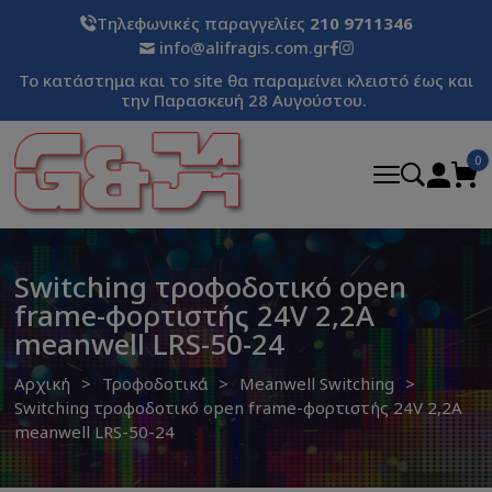
Τηλεφωνικές παραγγελίες
210 9711346
info@alifragis.com.gr
Το κατάστημα και το site θα παραμείνει κλειστό έως και
την Παρασκευή 28 Αυγούστου.
0
Switching τροφοδοτικό open
frame-φορτιστής 24V 2,2A
meanwell LRS-50-24
Αρχική
Τροφοδοτικά
Meanwell Switching
Switching τροφοδοτικό open frame-φορτιστής 24V 2,2A
meanwell LRS-50-24