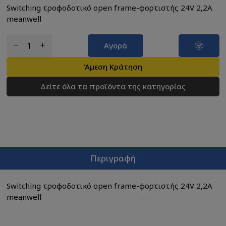
Switching τροφοδοτικό open frame-φορτιστής 24V 2,2A
meanwell
Αγορά
Άμεση Κράτηση
Δείτε όλα τα προϊόντα της κατηγορίας
Περιγραφή
Switching τροφοδοτικό open frame-φορτιστής 24V 2,2A
meanwell