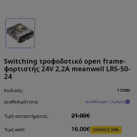
Switching τροφοδοτικό open frame-
φορτιστής 24V 2,2A meanwell LRS-50-
24
Κωδικός:
172983
Διαθεσιμότητα:
Διαθέσιμο 1-3 μέρες
21.00€
Τιμή καταστήματος:
16.00€
Τιμή web:
ΟΦΕΛΟΣ 24%