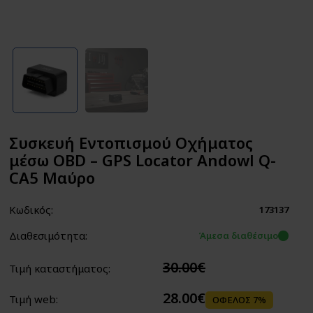
Συσκευή Εντοπισμού Οχήματος
μέσω OBD – GPS Locator Andowl Q-
CA5 Μαύρο
Κωδικός:
173137
Διαθεσιμότητα:
Άμεσα διαθέσιμο
30.00€
Τιμή καταστήματος:
28.00€
Τιμή web:
ΟΦΕΛΟΣ 7%