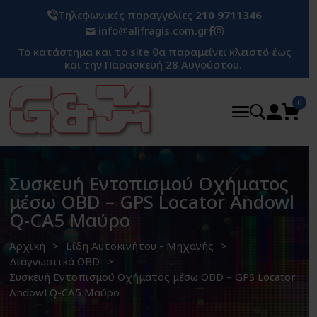
Τηλεφωνικές παραγγελίες
210 9711346
info@alifragis.com.gr
Το κατάστημα και το site θα παραμείνει κλειστό έως
και την Παρασκευή 28 Αυγούστου.
0
Συσκευή Εντοπισμού Οχήματος
μέσω OBD – GPS Locator Andowl
Q-CA5 Μαύρο
Αρχική
Είδη Αυτοκινήτου - Μηχανής
Διαγνωστικά OBD
Συσκευή Εντοπισμού Οχήματος μέσω OBD – GPS Locator
Andowl Q-CA5 Μαύρο