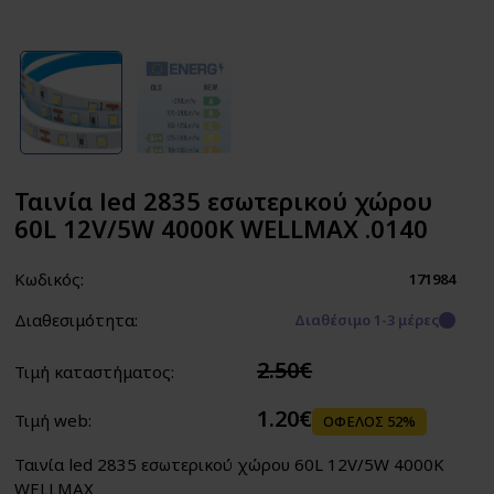
Ταινία led 2835 εσωτερικού χώρου
60L 12V/5W 4000K WELLMAX .0140
Κωδικός:
171984
Διαθεσιμότητα:
Διαθέσιμο 1-3 μέρες
2.50€
Τιμή καταστήματος:
1.20€
Τιμή web:
ΟΦΕΛΟΣ 52%
Ταινία led 2835 εσωτερικού χώρου 60L 12V/5W 4000K
WELLMAX