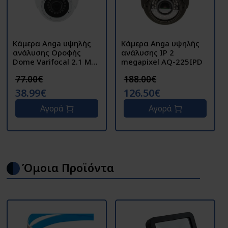
Κάμερα Anga υψηλής
Κάμερα Anga υψηλής
ανάλυσης Οροφής
ανάλυσης IP 2
Dome Varifocal 2.1 MP
megapixel AQ-225IPD
AQ-3202LD4
77.00€
188.00€
38.99€
126.50€
Αγορά
Αγορά
Όμοια Προϊόντα