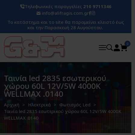
Τηλεφωνικές παραγγελίες
210 9711346
info@alifragis.com.gr
Το κατάστημα και το site θα παραμείνει κλειστό έως
και την Παρασκευή 28 Αυγούστου.
0
Ταινία led 2835 εσωτερικού
χώρου 60L 12V/5W 4000K
WELLMAX .0140
Αρχική
Ηλεκτρικά
Φωτισμός Led
Ταινία led 2835 εσωτερικού χώρου 60L 12V/5W 4000K
WELLMAX .0140