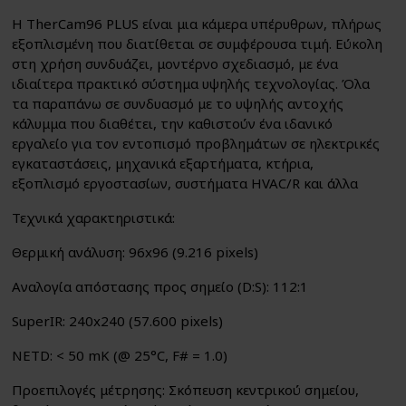
Η TherCam96 PLUS είναι μια κάμερα υπέρυθρων, πλήρως
εξοπλισμένη που διατίθεται σε συμφέρουσα τιμή. Εύκολη
στη χρήση συνδυάζει, μοντέρνο σχεδιασμό, με ένα
ιδιαίτερα πρακτικό σύστημα υψηλής τεχνολογίας. Όλα
τα παραπάνω σε συνδυασμό με το υψηλής αντοχής
κάλυμμα που διαθέτει, την καθιστούν ένα ιδανικό
εργαλείο για τον εντοπισμό προβλημάτων σε ηλεκτρικές
εγκαταστάσεις, μηχανικά εξαρτήματα, κτήρια,
εξοπλισμό εργοστασίων, συστήματα HVAC/R και άλλα
Τεχνικά χαρακτηριστικά:
Θερμική ανάλυση: 96x96 (9.216 pixels)
Αναλογία απόστασης προς σημείο (D:S): 112:1
SuperIR: 240x240 (57.600 pixels)
NETD: < 50 mK (@ 25°C, F# = 1.0)
Προεπιλογές μέτρησης: Σκόπευση κεντρικού σημείου,