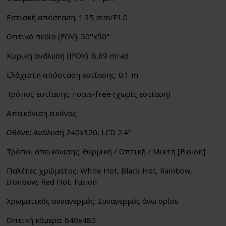
Εστιακή απόσταση: 1.35 mm/F1.0
Οπτικό πεδίο (FOV): 50°x50°
Χωρική ανάλυση (IFOV): 8,89 mrad
Ελάχιστη απόσταση εστίασης: 0.1 m
Τρόπος εστίασης: Focus-free (χωρίς εστίαση)
Απεικόνιση εικόνας
Οθόνη: Ανάλυση 240x320, LCD 2.4”
Τρόποι απεικόνισης: Θερμική / Οπτική / Μικτή [Fusion]
Παλέτες χρώματος: White Hot, Black Hot, Rainbow,
Ironbow, Red Hot, Fusion
Χρωματικός συναγερμός: Συναγερμός άνω ορίου
Οπτική κάμερα: 640x480