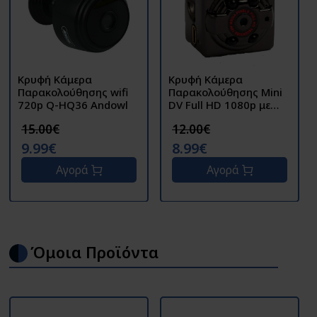
Κρυφή Κάμερα
Κρυφή Κάμερα
Παρακολούθησης wifi
Παρακολούθησης Mini
720p Q-HQ36 Andowl
DV Full HD 1080p με
Ανίχνευση Κίνησης SQ8
15.00€
12.00€
9.99€
8.99€
Αγορά
Αγορά
Όμοια Προϊόντα