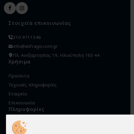
Στοιχεία επικοινωνίας
210 9711346
info@alifragis.com.gr
Πλ. Ανεξαρτησίας 19, Ηλιούπολη 163 44
Χρήσιμα
Προϊόντα
Τεχνικές πληροφορίες
Εταιρεία
Επικοινωνία
Πληροφορίες
Όροι χρήσης
Προστασία προσωπικών δεδομένων