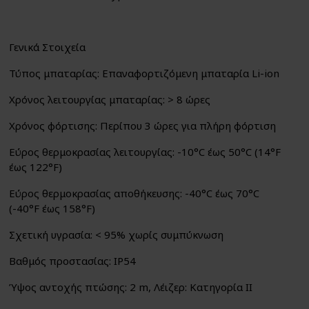
Γενικά Στοιχεία
Τύπος μπαταρίας: Επαναφορτιζόμενη μπαταρία Li-ion
Χρόνος λειτουργίας μπαταρίας: > 8 ώρες
Χρόνος φόρτισης: Περίπου 3 ώρες για πλήρη φόρτιση
Εύρος θερμοκρασίας λειτουργίας: -10°C έως 50°C (14°F
έως 122°F)
Εύρος θερμοκρασίας αποθήκευσης: -40°C έως 70°C
(-40°F έως 158°F)
Σχετική υγρασία: < 95% χωρίς συμπύκνωση
Βαθμός προστασίας: IP54
Ύψος αντοχής πτώσης: 2 m, Λέιζερ: Κατηγορία II