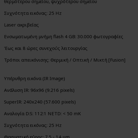
θερμότερου σημείου, ψυχρότερου σημείου
Συχνότητα εικόνας: 25 Hz
Laser ακριβείας
Ενσωματωμένη μνήμη flash 4 GB: 30.000 φωτογραφίες
Έως και 8 ώρες συνεχούς λειτουργίας
Τρόποι απεικόνισης: Θερμική / Οπτική / Μικτή [Fusion]
Υπέρυθρη εικόνα (IR Image)
Ανάλυση IR: 96x96 (9.216 pixels)
SuperIR: 240x240 (57.600 pixels)
Αναλογία D:S: 112:1 NETD: < 50 mK
Συχνότητα εικόνας: 25 Hz
Φασματικό εύρος: 7.5 - 14 μm