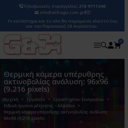
Τηλεφωνικές παραγγελίες
210 9711346
info@alifragis.com.gr
Το κατάστημα και το site θα παραμείνει κλειστό έως
και την Παρασκευή 28 Αυγούστου.
0
Θερμική κάμερα υπέρυθρης
ακτινοβολίας ανάλυση: 96x96
(9.216 pixels)
Αρχική
Εργαλεία
Εργαστηρίου-Συνεργείου
Ειδικά όργανα μέτρησης - Αλφάδια
Θερμική κάμερα υπέρυθρης ακτινοβολίας ανάλυση:
96x96 (9.216 pixels)