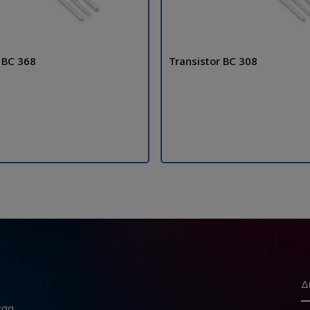
 BC 368
Transistor BC 308
εσα