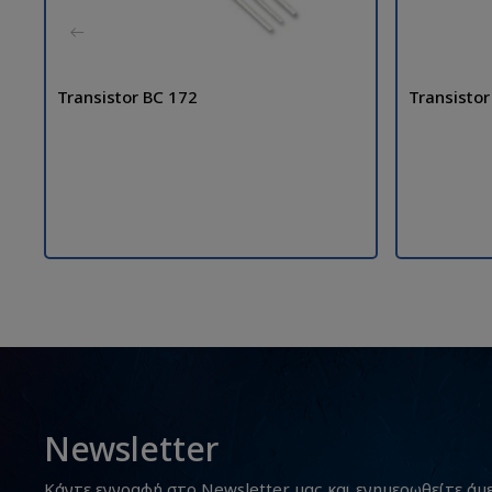
Transistor BC 172
Transistor
Newsletter
Κάντε εγγραφή στο Newsletter μας και ενημερωθείτε άμ