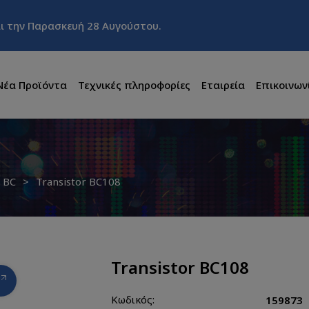
και την Παρασκευή 28 Αυγούστου.
Νέα Προϊόντα
Τεχνικές πληροφορίες
Εταιρεία
Επικοινων
BC
Transistor BC108
Transistor BC108
Κωδικός:
159873