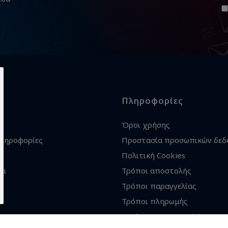
Πληροφορίες
Όροι χρήσης
πληροφορίες
Προστασία προσωπικών δεδ
Πολιτική Cookies
ία
Τρόποι αποστολής
Τρόποι παραγγελίας
Τρόποι πληρωμής
Εγγύηση - Επιστροφές