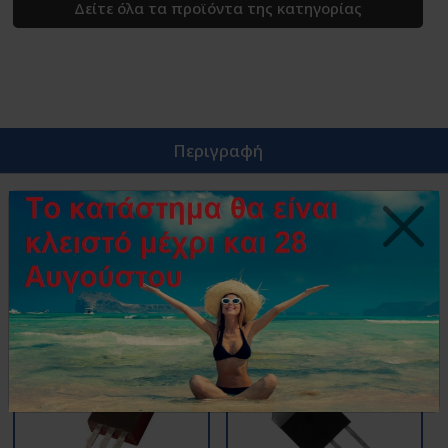
Δείτε όλα τα προϊόντα της κατηγορίας
Περιγραφή
Triac BT-137 500B , 500volt 8 ampere 50 mA, TO220.
Όμοια Προϊόντα