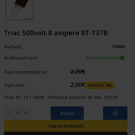
Triac 500volt 8 ampere BT-137B
Κωδικός:
156804
Διαθεσιμότητα:
Άμεσα διαθέσιμο
2.20€
Τιμή καταστήματος:
2.00€
Τιμή web:
ΟΦΕΛΟΣ 9%
Triac BT-137 500B , 500volt 8 ampere 50 mA, TO220.
Αγορά
Άμεση Κράτηση