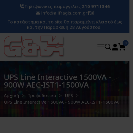
Τηλεφωνικές παραγγελίες
210 9711346
info@alifragis.com.gr
Το κατάστημα και το site θα παραμείνει κλειστό έως
και την Παρασκευή 28 Αυγούστου.
0
UPS Line Interactive 1500VA -
900W AEC-IST1-1500VA
Αρχική
Τροφοδοτικά
UPS
UPS Line Interactive 1500VA - 900W AEC-IST1-1500VA