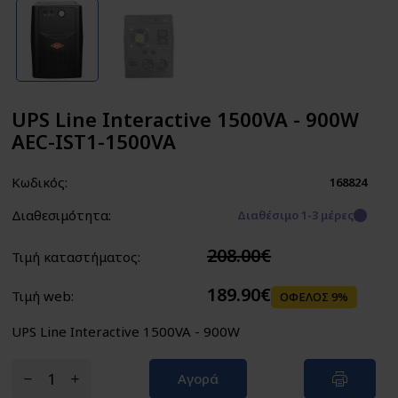
UPS Line Interactive 1500VA - 900W
AEC-IST1-1500VA
Κωδικός:
168824
Διαθεσιμότητα:
Διαθέσιμο 1-3 μέρες
208.00€
Τιμή καταστήματος:
189.90€
Τιμή web:
ΟΦΕΛΟΣ 9%
UPS Line Interactive 1500VA - 900W
Αγορά