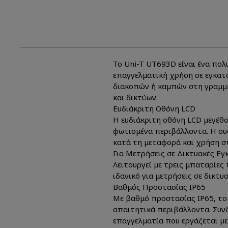
Το Uni-T UT693D είναι ένα πο
επαγγελματική χρήση σε εγκατα
διακοπών ή καμπών στη γραμμή
και δικτύων.
Ευδιάκριτη Οθόνη LCD
Η ευδιάκριτη οθόνη LCD μεγέθ
φωτισμένα περιβάλλοντα. Η συσ
κατά τη μεταφορά και χρήση στ
Για Μετρήσεις σε Δικτυακές Εγ
Λειτουργεί με τρεις μπαταρίες 
ιδανικό για μετρήσεις σε δικτ
Βαθμός Προστασίας IP65
Με βαθμό προστασίας IP65, το
απαιτητικά περιβάλλοντα. Συνδ
επαγγελματία που εργάζεται με 