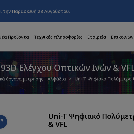
και την Παρασκευή 28 Αυγούστου.
Νέα Προϊόντα
Τεχνικές πληροφορίες
Εταιρεία
Επικοινων
93D Ελέγχου Οπτικών Ινών & VF
ικά όργανα μέτρησης - Αλφάδια
Uni-T Ψηφιακό Πολύμετρο 
Uni-T Ψηφιακό Πολύμετ
& VFL