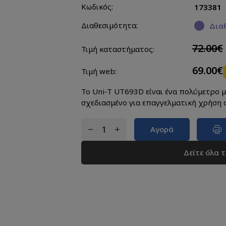
Κωδικός:
173381
Διαθεσιμότητα:
Διαθ
72.00€
Τιμή καταστήματος:
69.00€
Τιμή web:
Το Uni-T UT693D είναι ένα πολύμετρο 
σχεδιασμένο για επαγγελματική χρήση 
Αγορά
Δείτε όλα 