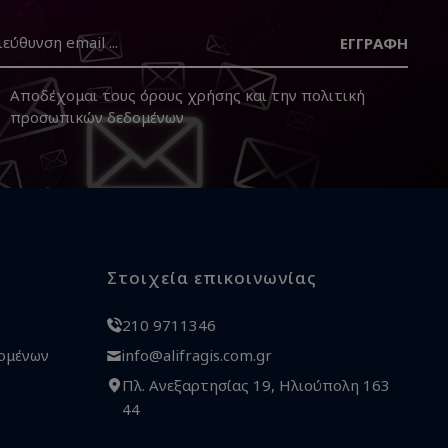
ΕΓΓΡΑΦΉ
Αποδέχομαι τους
όρους χρήσης
και την
πολιτική
προσωπικών δεδομένων
Στοιχεία επικοινωνίας
210 9711346
ομένων
info@alifragis.com.gr
Πλ. Ανεξαρτησίας 19, Ηλιούπολη 163
44