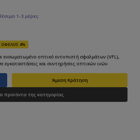
έσιμο 1-3 μέρες
ΟΦΕΛΟΣ 4%
με ενσωματωμένο οπτικό εντοπιστή σφαλμάτων (VFL),
σε εγκαταστάσεις και συντηρήσεις οπτικών ινών.
Άμεση Κράτηση
τα προϊόντα της κατηγορίας