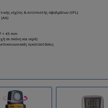
τικής ισχύος & εντοπιστής σφαλμάτων (VFL)
 (AA)
87 × 45 mm
χή σε σκόνη και νερό)
λεπικοινωνιακές εγκαταστάσεις