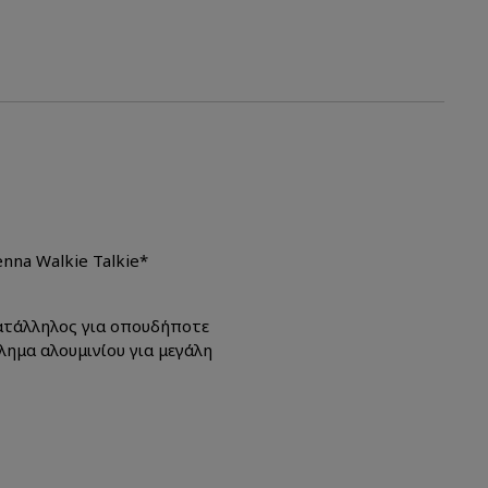
nna Walkie Talkie*
ατάλληλος για οπουδήποτε
βλημα αλουμινίου για μεγάλη