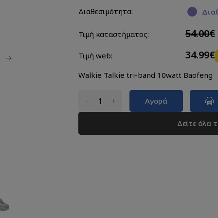
Διαθεσιμότητα:
Διαθ
54.00€
Τιμή καταστήματος:
34.99€
Τιμή web:
Walkie Talkie tri-band 10watt Baofeng
Αγορά
Δείτε όλα 