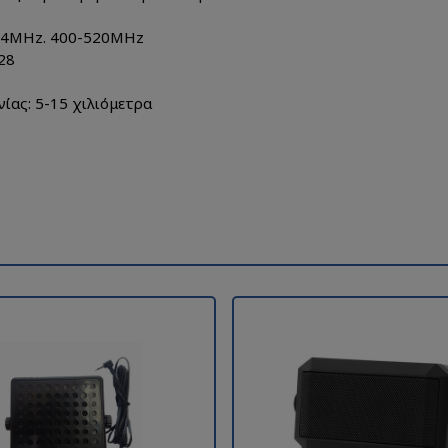
174MHz. 400-520ΜΗz
28
ίας: 5-15 χιλιόμετρα