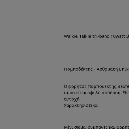
Walkie Talkie tri-band 10watt 
Πομποδέκτης - Ασύρματη Επικο
Ο φορητός πομποδέκτης Baofe
απαιτείται υψηλή απόδοση. Είνα
αντοχή.
Χαρακτηριστικά:
Μίνι σώμα, συμπαγές και φορη