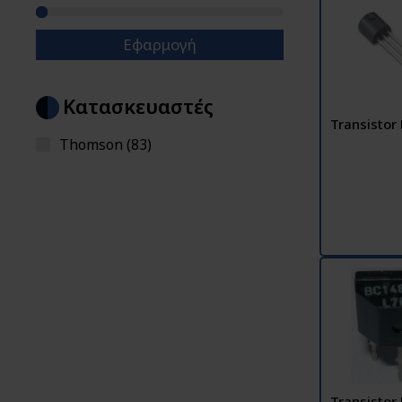
Εφαρμογή
Κατασκευαστές
Transistor
Thomson (83)
Transistor