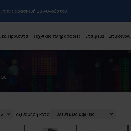
και την Παρασκευή 28 Αυγούστου.
Νέα Προϊόντα
Τεχνικές πληροφορίες
Εταιρεία
Επικοινων
BC
Ταξινόμηση κατά: