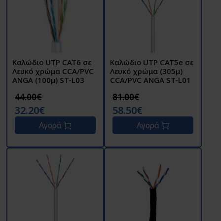
Καλώδιο UTP CAT6 σε
Καλώδιο UTP CAT5e σε
Λευκό χρώμα CCA/PVC
Λευκό χρώμα (305μ)
ANGA (100μ) ST-L03
CCA/PVC ANGA ST-L01
44.00€
81.00€
32.20€
58.50€
Αγορά
Αγορά