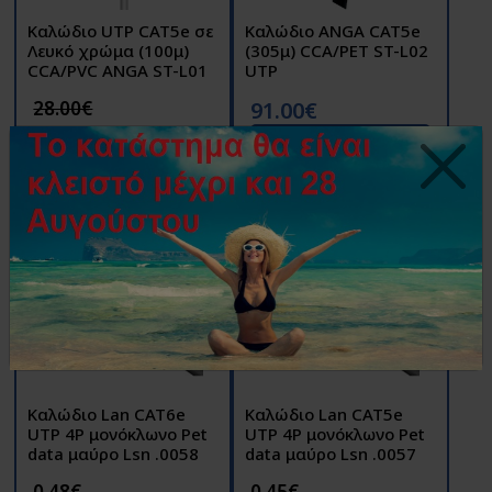
Καλώδιο UTP CAT5e σε
Καλώδιο ANGA CAT5e
Λευκό χρώμα (100μ)
(305μ) CCA/PET ST-L02
CCA/PVC ANGA ST-L01
UTP
28.00€
91.00€
23.99€
Αγορά
Αγορά
Καλώδιο Lan CAT6e
Καλώδιο Lan CAT5e
UTP 4P μονόκλωνο Pet
UTP 4P μονόκλωνο Pet
data μαύρο Lsn .0058
data μαύρο Lsn .0057
0.48€
0.45€